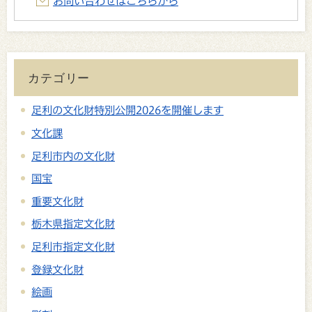
お問い合わせはこちらから
カテゴリー
足利の文化財特別公開2026を開催します
文化課
足利市内の文化財
国宝
重要文化財
栃木県指定文化財
足利市指定文化財
登録文化財
絵画