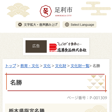
広告
トップ
>
教育・文化
>
文化
>
文化財
>
文化財一覧
> 名勝
名勝
ページ番号：P-001309
栃木県指定名勝