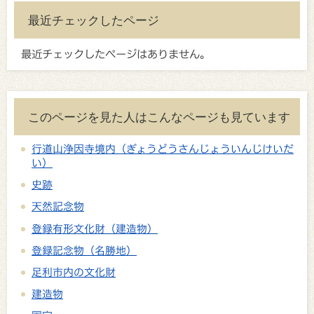
最近チェックしたページ
最近チェックしたページはありません。
このページを見た人はこんなページも見ています
行道山浄因寺境内（ぎょうどうさんじょういんじけいだ
い）
史跡
天然記念物
登録有形文化財（建造物）
登録記念物（名勝地）
足利市内の文化財
建造物