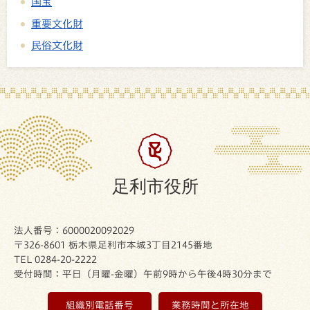
国宝
重要文化財
民俗文化財
足利市役所
法人番号：6000020092029
〒326-8601 栃木県足利市本城3丁目2145番地
TEL 0284-20-2222
受付時間：平日（月曜-金曜）午前9時から午後4時30分まで
組織別電話番号
業務時間と所在地