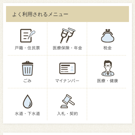
よく利用されるメニュー
戸籍・住民票
医療保険・年金
税金
ごみ
マイナンバー
医療・健康
水道・下水道
入札・契約