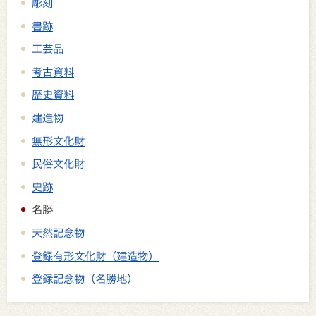
彫刻
書跡
工芸品
考古資料
歴史資料
建造物
無形文化財
民俗文化財
史跡
名勝
天然記念物
登録有形文化財（建造物）
登録記念物（名勝地）