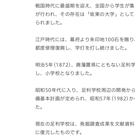
戦国時代に最盛期を迎え、全国から学生が集
が行われ、その存在は「坂東の大学」として
られました。
江戸時代には、幕府より朱印地100石を賜
都度修理復興し、学灯を灯し続けました。
明治5年(1872)、廃藩置県にともない足
し、小学校となりました。
昭和50年代に入り、足利学校周辺の開発か
備基本計画が定められ、昭和57年(1982)
た。
現在の足利学校は、発掘調査成果を文献資料お
に復元したものです。