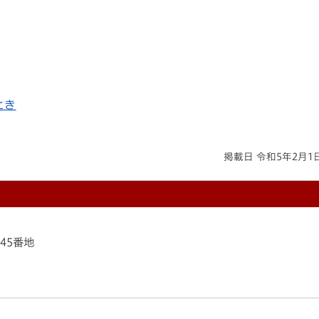
とき
掲載日 令和5年2月1
145番地