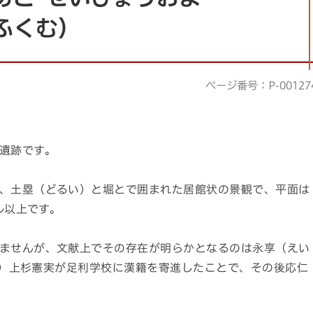
ふくむ）
ページ番号：P-00127
遺跡です。
、土塁（どるい）と堀とで囲まれた居館状の景観で、平面は
ル以上です。
ませんが、文献上でその存在が明らかとなるのは永享（えい
れい）上杉憲実が足利学校に漢籍を寄進したことで、その後応仁
。