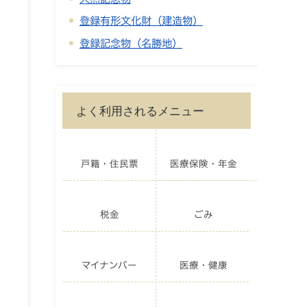
登録有形文化財（建造物）
登録記念物（名勝地）
よく利用されるメニュー
戸籍・住民票
医療保険・年金
整
税金
ごみ
マイナンバー
医療・健康