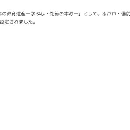
世日本の教育遺産―学ぶ心・礼節の本源―」として、水戸市・備
認定されました。