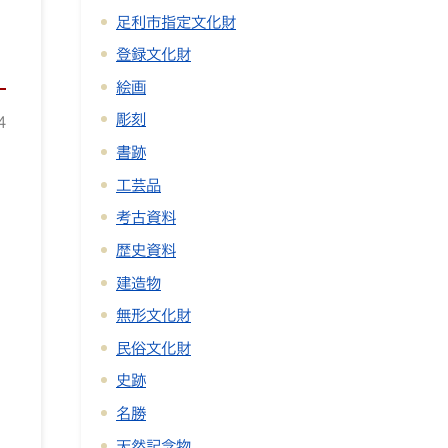
足利市指定文化財
登録文化財
絵画
彫刻
4
書跡
工芸品
考古資料
歴史資料
建造物
無形文化財
民俗文化財
史跡
名勝
天然記念物