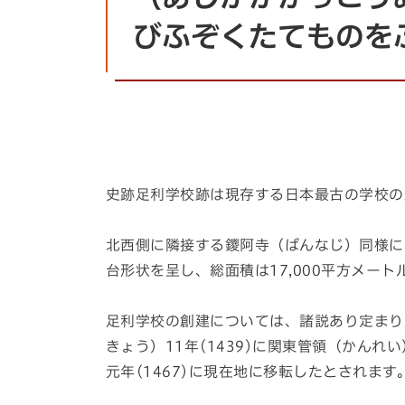
びふぞくたてものを
史跡足利学校跡は現存する日本最古の学校の
北西側に隣接する鑁阿寺（ばんなじ）同様に
台形状を呈し、総面積は17,000平方メート
足利学校の創建については、諸説あり定まり
きょう）11年(1439)に関東管領（かん
元年(1467)に現在地に移転したとされます