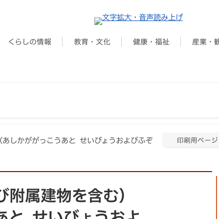
くらしの情報
教育・文化
健康・福祉
産業・
（あしかががっこうあと せいびょうおよびふぞ
印刷用ページ
び附属建物を含む）
あと せいびょうおよ