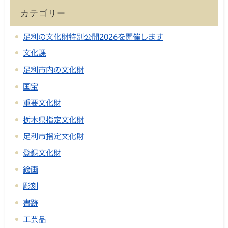
カテゴリー
足利の文化財特別公開2026を開催します
文化課
足利市内の文化財
国宝
重要文化財
栃木県指定文化財
足利市指定文化財
登録文化財
絵画
彫刻
書跡
工芸品