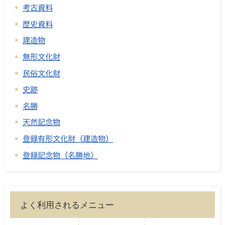
考古資料
歴史資料
建造物
無形文化財
民俗文化財
史跡
名勝
天然記念物
登録有形文化財（建造物）
登録記念物（名勝地）
よく利用されるメニュー