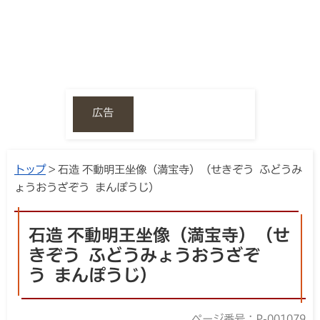
広告
トップ
> 石造 不動明王坐像（満宝寺）（せきぞう ふどうみ
ょうおうざぞう まんぽうじ）
石造 不動明王坐像（満宝寺）（せ
きぞう ふどうみょうおうざぞ
う まんぽうじ）
ページ番号：P-001079