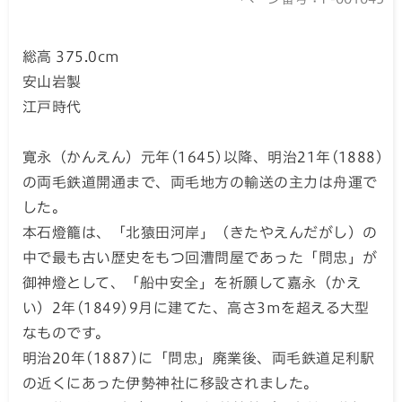
総高 375.0cm
安山岩製
江戸時代
寛永（かんえん）元年(1645)以降、明治21年(1888)
の両毛鉄道開通まで、両毛地方の輸送の主力は舟運で
した。
本石燈籠は、「北猿田河岸」（きたやえんだがし）の
中で最も古い歴史をもつ回漕問屋であった「問忠」が
御神燈として、「船中安全」を祈願して嘉永（かえ
い）2年(1849)9月に建てた、高さ3mを超える大型
なものです。
明治20年(1887)に「問忠」廃業後、両毛鉄道足利駅
の近くにあった伊勢神社に移設されました。