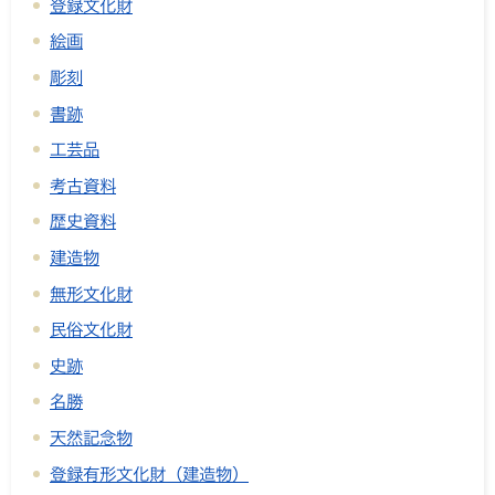
登録文化財
絵画
彫刻
書跡
工芸品
考古資料
歴史資料
建造物
無形文化財
民俗文化財
史跡
名勝
天然記念物
登録有形文化財（建造物）