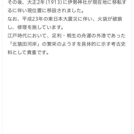
その後、大正2年(1913)に伊勢神社が現在地に移転す
るに伴い現位置に移設されました。
なお、平成23年の東日本大震災に伴い、火袋が破損
し、修理を施しています。
江戸時代において、足利・桐生の舟運の外港であった
「北猿田河岸」の繁栄のようすを具体的に示す考古史
料として貴重です。