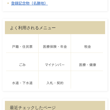
登録記念物（名勝地）
よく利用されるメニュー
戸籍・住民票
医療保険・年金
税金
ごみ
マイナンバー
医療・健康
水道・下水道
入札・契約
最近チェックしたページ