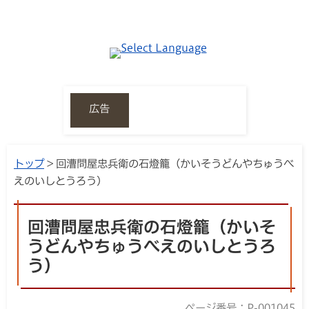
広告
トップ
> 回漕問屋忠兵衛の石燈籠（かいそうどんやちゅうべ
えのいしとうろう）
回漕問屋忠兵衛の石燈籠（かいそ
うどんやちゅうべえのいしとうろ
う）
ページ番号：P-001045