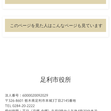
このページを見た人はこんなページも見ています
足利市役所
法人番号：6000020092029
〒326-8601 栃木県足利市本城3丁目2145番地
TEL 0284-20-2222
受付時間：平日（月曜-金曜）午前9時から午後4時30分まで