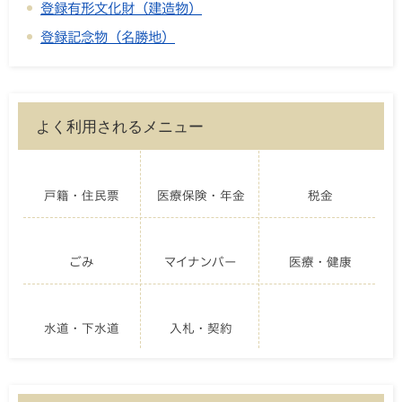
登録有形文化財（建造物）
登録記念物（名勝地）
よく利用されるメニュー
戸籍・住民票
医療保険・年金
税金
ごみ
マイナンバー
医療・健康
水道・下水道
入札・契約