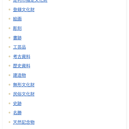
足利市指定文化財
登録文化財
絵画
彫刻
書跡
工芸品
考古資料
歴史資料
建造物
無形文化財
民俗文化財
史跡
名勝
天然記念物