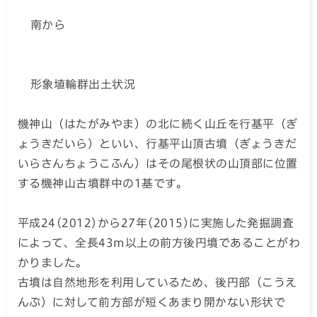
南から
形象埴輪群出土状況
機神山（はたがみやま）の北に続く山丘を行基平（ぎ
ょうきだいら）といい、行基平山頂古墳（ぎょうきだ
いらさんちょうこふん）はその尾根状の山頂部に位置
する機神山古墳群中の1基です。
平成24(2012)から27年(2015)に実施した発掘調査
によって、全長43m以上の前方後円墳であることがわ
かりました。
古墳は自然地形を利用しているため、後円部（こうえ
んぶ）に対して前方部が短くあまり開かない形状で