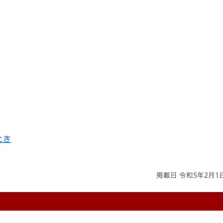
とき
掲載日 令和5年2月1