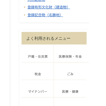
登録有形文化財（建造物）
登録記念物（名勝地）
よく利用されるメニュー
戸籍・住民票
医療保険・年金
税金
ごみ
マイナンバー
医療・健康