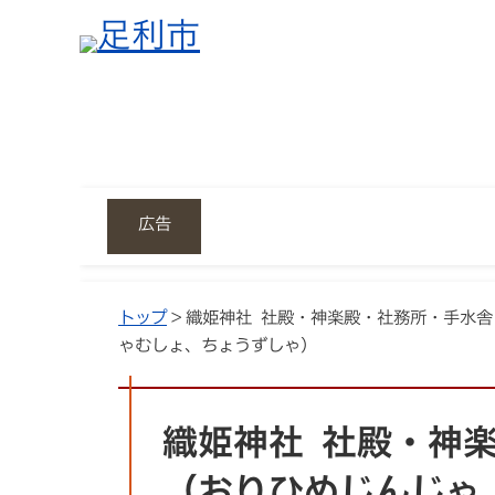
広告
トップ
> 織姫神社 社殿・神楽殿・社務所・手水
ゃむしょ、ちょうずしゃ）
織姫神社 社殿・神
（おりひめじんじゃ