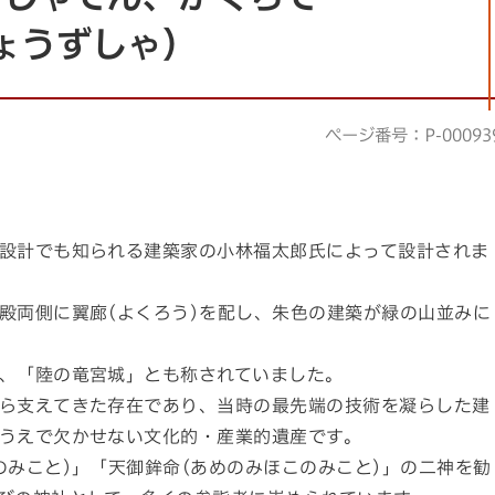
ょうずしゃ）
ページ番号：P-00093
設計でも知られる建築家の小林福太郎氏によって設計されま
殿両側に翼廊(よくろう)を配し、朱色の建築が緑の山並みに
、「陸の竜宮城」とも称されていました。
ら支えてきた存在であり、当時の最先端の技術を凝らした建
うえで欠かせない文化的・産業的遺産です。
のみこと)」「天御鉾命(あめのみほこのみこと)」の二神を勧