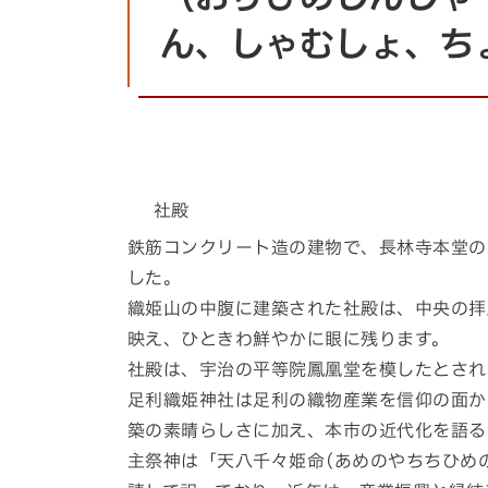
ん、しゃむしょ、ち
社殿
鉄筋コンクリート造の建物で、長林寺本堂の
した。
織姫山の中腹に建築された社殿は、中央の拝
映え、ひときわ鮮やかに眼に残ります。
社殿は、宇治の平等院鳳凰堂を模したとされ
足利織姫神社は足利の織物産業を信仰の面か
築の素晴らしさに加え、本市の近代化を語る
主祭神は「天八千々姫命(あめのやちちひめ