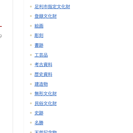
足利市指定文化財
登録文化財
絵画
彫刻
9
書跡
工芸品
考古資料
歴史資料
建造物
無形文化財
民俗文化財
史跡
名勝
天然記念物