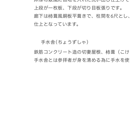
上段が一枚板、下段が切り目板張りです。
廊下は杮葺風銅板平葺きで、柱間を6尺とし
仕上となっています。
手水舎(ちょうずしゃ)
鉄筋コンクリート造の切妻屋根、杮葺（こけ
手水舎とは参拝者が身を清める為に手水を使