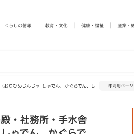
くらしの情報
教育・文化
健康・福祉
産業・
舎（おりひめじんじゃ しゃでん、かぐらでん、し
印刷用ページ
楽殿・社務所・手水舎
 しゃでん、かぐらで