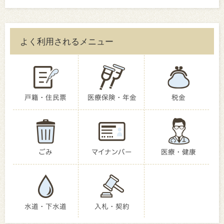
よく利用されるメニュー
戸籍・住民票
医療保険・年金
税金
ごみ
マイナンバー
医療・健康
水道・下水道
入札・契約