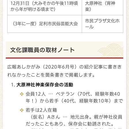
12月31日（大みそかの午後11時頃
大原神社（宵神
から年が明ける頃まで）
楽）
市民プラザ文化ホ
（3年に一度）足利市民俗芸能大会
ール
文化課職員の取材ノート
広報あしかがみ（2020年6月号）の紹介記事に書きき
れなかったことを箇条書きで掲載します。
大原神社神楽保存会の活動
会員12人 … ベテラン（70代、経験年数40
年！）から若手（40代、経験年数10年）まで
若手は2人在籍
（仮名）Aさん … 地元出身。親が神社役員
だったこともあり、保存会に勧誘された。