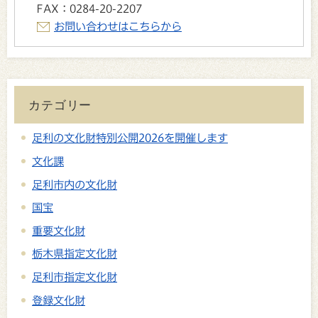
FAX：
0284-20-2207
お問い合わせはこちらから
カテゴリー
足利の文化財特別公開2026を開催します
文化課
足利市内の文化財
国宝
重要文化財
栃木県指定文化財
足利市指定文化財
登録文化財