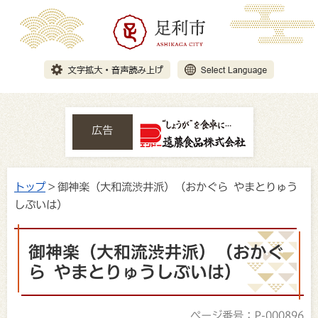
広告
トップ
> 御神楽（大和流渋井派）（おかぐら やまとりゅう
しぶいは）
御神楽（大和流渋井派）（おかぐ
ら やまとりゅうしぶいは）
ページ番号：P-000896