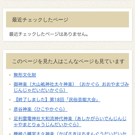
最近チェックしたページ
最近チェックしたページはありません。
このページを見た人はこんなページも見ています
無形文化財
御神楽（大山衹神社太々神楽）（おかぐら おおやまづみ
じんじゃだいだいかぐら）
【終了しました】第18回「民俗芸能大会」
彦谷神楽（ひこやかぐら）
足利雷電神社大和流神代神楽（あしかがらいでんじんじ
ゃやまとりゅうじんだいかぐら）
樺崎八幡宮太々神楽（かばさきはちまんぐうだいだいか