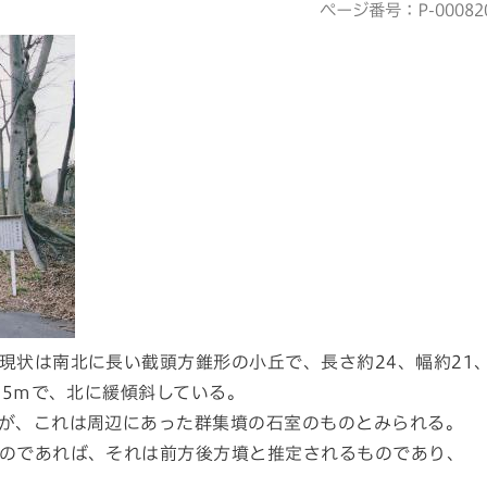
ページ番号：P-00082
現状は南北に長い截頭方錐形の小丘で、長さ約24、幅約21
約5mで、北に緩傾斜している。
が、これは周辺にあった群集墳の石室のものとみられる。
のであれば、それは前方後方墳と推定されるものであり、