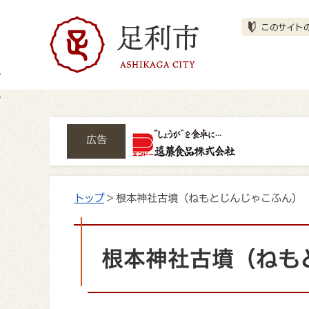
広告
トップ
> 根本神社古墳（ねもとじんじゃこふん）
根本神社古墳（ねも