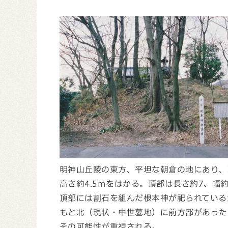
明神山丘陵の東方、平坦な朝倉の地にあり、
高さ約4.5mをはかる。頂部は長さ約7、幅
頂部には割石を組んだ根本神が祀られている
もと北（現状・中世墓地）に前方部があった
その可能性が重視される。