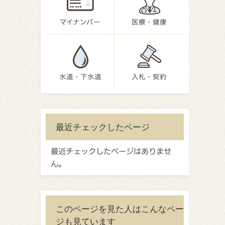
マイナンバー
医療・健康
水道・下水道
入札・契約
最近チェックしたページ
最近チェックしたページはありませ
ん。
このページを見た人はこんなペー
ジも見ています