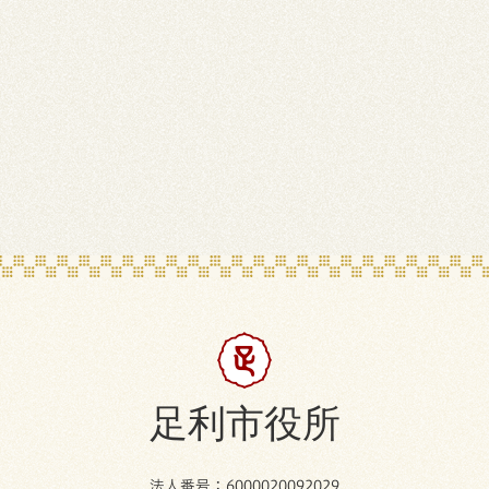
足利市役所
法人番号：6000020092029