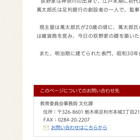
荻野家は神奈川の出身で、江戸末期に初代
萬太郎氏は足利銀行の創設者の一人で、監事
現主屋は萬太郎氏が20歳の頃に、萬太郎氏
は雑貨商を営み、今日の荻野家の礎を築いた
また、明治期に建てられた表門、昭和30年
このページについてのお問い合わせ先
教育委員会事務局 文化課
住所：
〒326-8601 栃木県足利市本城3丁目2
FAX：
0284-20-2207
お問い合わせはこちらから