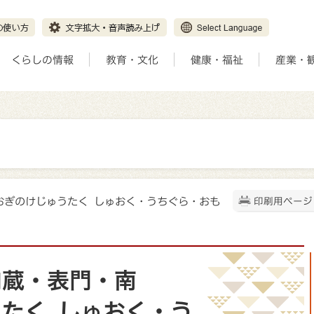
くらしの情報
教育・文化
健康・福祉
産業・
（おぎのけじゅうたく しゅおく・うちぐら・おも
印刷用ページ
内蔵・表門・南
うたく しゅおく・う