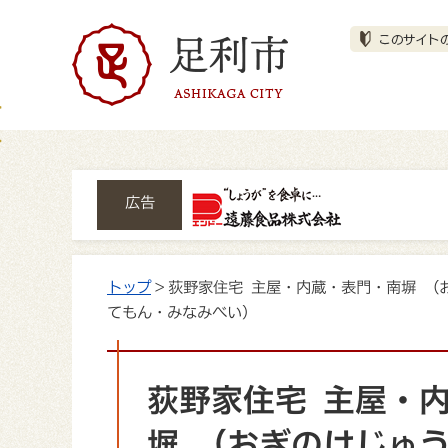
広告
トップ
> 荻野家住宅 主屋・内蔵・表門・南塀 
てもん・みなみべい）
荻野家住宅 主屋・
塀 （おぎのけじゅ