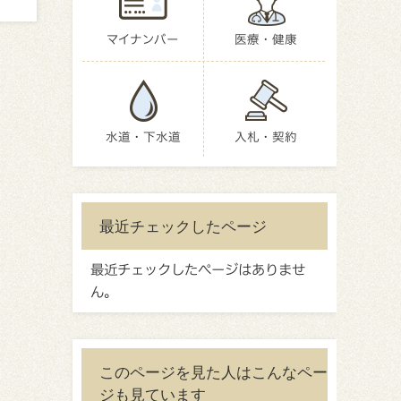
マイナンバー
医療・健康
水道・下水道
入札・契約
最近チェックしたページ
最近チェックしたページはありませ
ん。
このページを見た人はこんなペー
ジも見ています