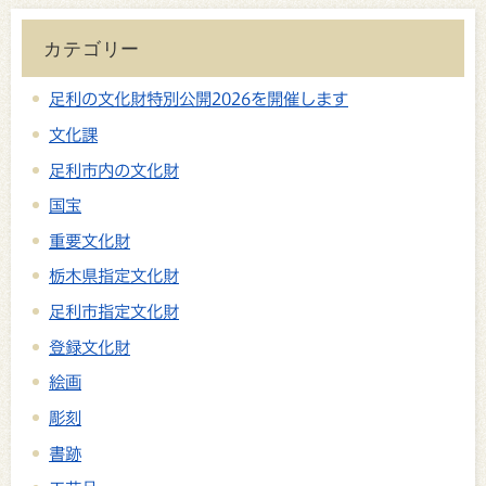
カテゴリー
足利の文化財特別公開2026を開催します
文化課
足利市内の文化財
国宝
重要文化財
栃木県指定文化財
足利市指定文化財
登録文化財
絵画
彫刻
書跡