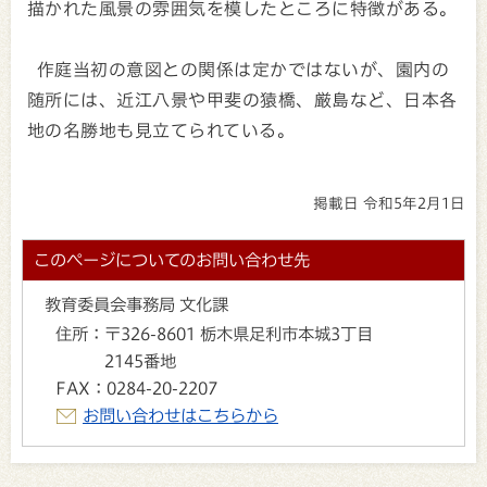
描かれた風景の雰囲気を模したところに特徴がある。
作庭当初の意図との関係は定かではないが、園内の
随所には、近江八景や甲斐の猿橋、厳島など、日本各
地の名勝地も見立てられている。
掲載日 令和5年2月1日
このページについてのお問い合わせ先
教育委員会事務局 文化課
住所：
〒326-8601 栃木県足利市本城3丁目
2145番地
FAX：
0284-20-2207
お問い合わせはこちらから