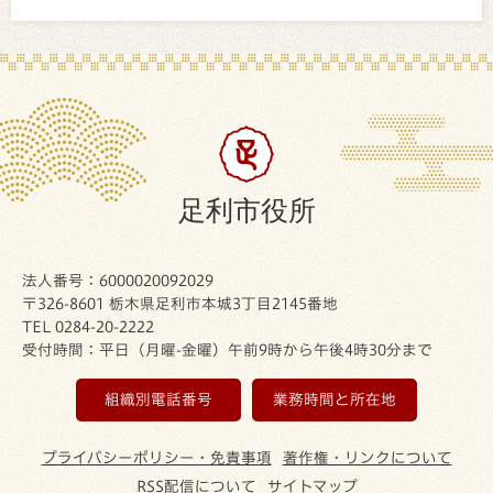
足利市役所
法人番号：6000020092029
〒326-8601 栃木県足利市本城3丁目2145番地
TEL 0284-20-2222
受付時間：平日（月曜-金曜）午前9時から午後4時30分まで
組織別電話番号
業務時間と所在地
プライバシーポリシー・免責事項
著作権・リンクについて
RSS配信について
サイトマップ