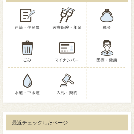
戸籍・住民票
医療保険・年金
税金
ごみ
マイナンバー
医療・健康
水道・下水道
入札・契約
最近チェックしたページ