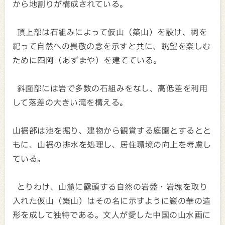
から地割りが構成されている。
頂上部は石組みによって仮山（築山）を設け、祠を
祀って自然への畏敬の念を示すと共に、眺望を楽しむ
ために四阿（あずまや）を建てている。
斜面部には岩で多数の石組みをなし、高低差を利用
して落差の大きい滝を構える。
山裾部は池を掘り、建物から観賞する庭園とするとと
もに、山裾の排水を処理し、居住環境の向上を考慮し
ている。
とりわけ、山麓に露頭する自然の岩盤・岩塊を取り
入れた仮山（築山）はその名に示すように巖の華の造
形を成して独特である。文人が愛した中国の山水画に