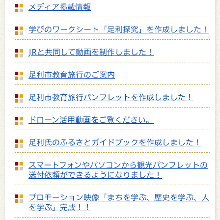
メディア掲載情報
学びのワークシート「足利探究」を作成しました！
JRと共同して動画を制作しました！
足利市教育旅行のご案内
足利市教育旅行パンフレットを作成しました！
ドローン活用動画をご覧ください。
足利氏のふるさとガイドブックを作成しました！
スマートフォンやパソコンから観光パンフレットの
送付依頼ができるようになりました！
プロモーション映像「まちを学ぶ、歴史を学ぶ、人
を学ぶ」完成！！