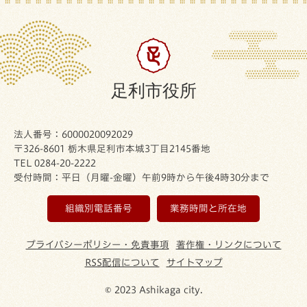
足利市役所
法人番号：6000020092029
〒326-8601 栃木県足利市本城3丁目2145番地
TEL 0284-20-2222
受付時間：平日（月曜-金曜）午前9時から午後4時30分まで
組織別電話番号
業務時間と所在地
プライバシーポリシー・免責事項
著作権・リンクについて
RSS配信について
サイトマップ
© 2023 Ashikaga city.