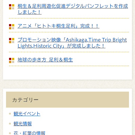
桐生＆足利周遊化促進デジタルパンフレットを作成
しました！
アニメ「ヒトトキ桐生足利」完成！！
プロモーション映像「Ashikaga,Time Trip Bright
Lights,Historic City」が完成しました！
地球の歩き方 足利＆桐生
カテゴリー
観光イベント
観光情報
花・紅葉の情報