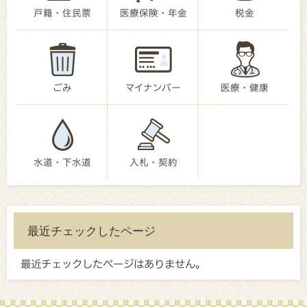
戸籍・住民票
医療保険・年金
税金
ごみ
マイナンバー
医療・健康
水道・下水道
入札・契約
最近チェックしたページ
最近チェックしたページはありません。