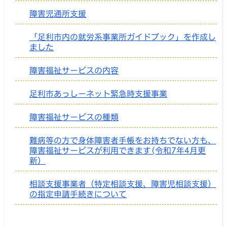
障害児通所支援
「足利市内の就労系事業所ガイドブック」を作成し
ました
障害福祉サービスの内容
足利市あっしーネット緊急時支援事業
障害福祉サービスの種類
難病等の方で身体障害者手帳をお持ちでない方も、
障害福祉サービスが利用できます(令和7年4月更
新）
相談支援事業者（特定相談支援、障害児相談支援）
の指定申請手続きについて