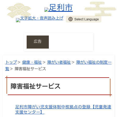
広告
トップ
>
健康・福祉
>
障がい者福祉
>
障がい福祉の制度一
覧
> 障害福祉サービス
障害福祉サービス
足利市障がい児支援体制中核拠点の登録【児童発達
支援センター】