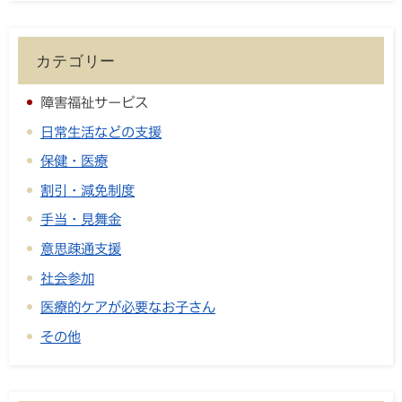
カテゴリー
障害福祉サービス
日常生活などの支援
保健・医療
割引・減免制度
手当・見舞金
意思疎通支援
社会参加
医療的ケアが必要なお子さん
その他