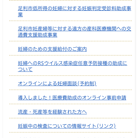
足利市低所得の妊婦に対する妊娠判定受診料助成事
業
足利市妊産婦等に対する遠方の産科医療機関への交
通費支援助成事業
妊婦のための支援給付のご案内
妊婦へのRSウイルス感染症任意予防接種の助成に
ついて
オンラインによる妊婦面談(予約制)
導入しました！医療費助成のオンライン事前申請
流産・死産等を経験された方へ
妊娠中の検査についての情報サイト(リンク)