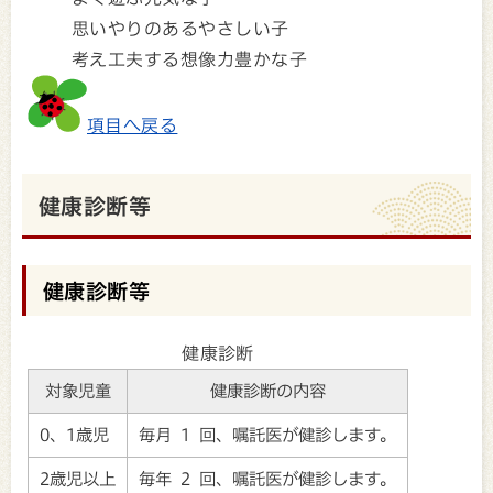
思いやりのあるやさしい子
考え工夫する想像力豊かな子
項目へ戻る
健康診断等
健康診断等
健康診断
対象児童
健康診断の内容
0、1歳児
毎月 1 回、嘱託医が健診します。
2歳児以上
毎年 2 回、嘱託医が健診します。