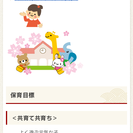
保育目標
＜共育て共育ち＞
よく遊ぶ元気な子