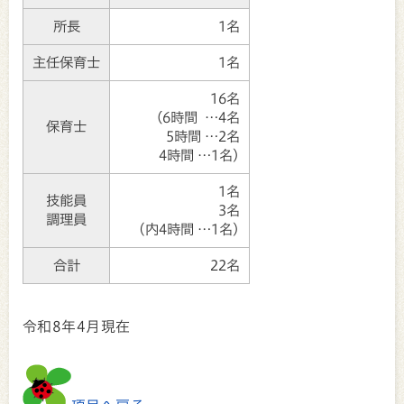
所長
1名
主任保育士
1名
16名
（6時間 …4名
保育士
5時間 …2名
4時間 …1名)
1名
技能員
3名
調理員
(内4時間 …1名)
合計
22名
令和8年4月現在