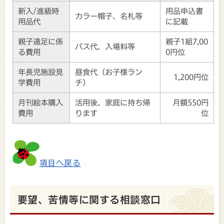
新入/進級時
用品申込書
カラー帽子、名札等
用品代
に記載
親子遠足に係
親子1組7,00
バス代、入場料等
る費用
0円位
年長児施設見
昼食代（お子様ラン
1,200円位
学費用
チ）
月刊絵本購入
活用後、家庭に持ち帰
月額550円
費用
ります
位
項目へ戻る
要望、苦情等に関する相談窓口