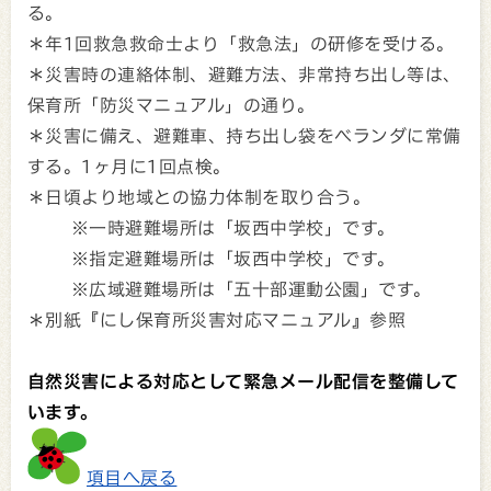
る。
＊年1回救急救命士より「救急法」の研修を受ける。
＊災害時の連絡体制、避難方法、非常持ち出し等は、
保育所「防災マニュアル」の通り。
＊災害に備え、避難車、持ち出し袋をベランダに常備
する。1ヶ月に1回点検。
＊日頃より地域との協力体制を取り合う。
※一時避難場所は「坂西中学校」です。
※指定避難場所は「坂西中学校」です。
※広域避難場所は「五十部運動公園」です。
＊別紙『にし保育所災害対応マニュアル』参照
自然災害による対応として緊急メール配信を整備して
います。
項目へ戻る