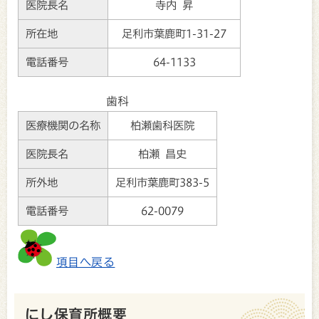
医院長名
寺内 昇
所在地
足利市葉鹿町1-31-27
電話番号
64-1133
歯科
医療機関の名称
柏瀬歯科医院
医院長名
柏瀬 昌史
所外地
足利市葉鹿町383-5
電話番号
62-0079
項目へ戻る
にし保育所概要