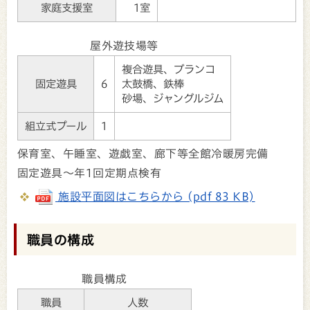
家庭支援室
1室
屋外遊技場等
複合遊具、ブランコ
固定遊具
6
太鼓橋、鉄棒
砂場、ジャングルジム
組立式プール
1
保育室、午睡室、遊戯室、廊下等全館冷暖房完備
固定遊具～年1回定期点検有
施設平面図はこちらから (pdf 83 KB)
職員の構成
職員構成
職員
人数