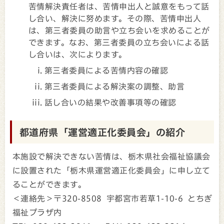
苦情解決責任者は、苦情申出人と誠意をもって話
し合い、解決に努めます。その際、苦情申出人
は、第三者委員の助言や立ち会いを求めることが
できます。なお、第三者委員の立ち会いによる話
し合いは、次によります。
第三者委員による苦情内容の確認
第三者委員による解決案の調整、助言
話し合いの結果や改善事項等の確認
都道府県「運営適正化委員会」の紹介
本施設で解決できない苦情は、栃木県社会福祉協議会
に設置された「栃木県運営適正化委員会」に申し立て
ることができます。
＜連絡先＞〒320-8508 宇都宮市若草1-10-6 とちぎ
福祉プラザ内