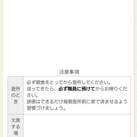
注意事項
必ず朝食をとってから登所してください。
登所
送ってきたら、
必ず職員に預けて
からお帰りくだ
のと
さい。
き
排便はできるだけ毎朝登所前に家で済ませるよう
習慣づけましょう。
欠席
する
場