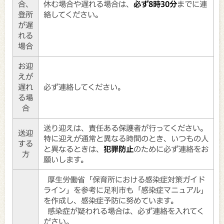
合、
休む場合や遅れる場合は、
必ず8時30分
までに連
登所
絡してください。
が遅
れる
場合
お迎
えが
遅れ
必ず連絡してください。
る場
合
送り迎えは、責任ある保護者が行ってください。
送迎
特に迎えが通常と異なる時間のとき、いつもの人
する
と異なるときは、
犯罪防止
のために必ず連絡をお
方
願いします。
厚生労働省「保育所における感染症対策ガイド
ライン」を参考に足利市も「感染症マニュアル」
を作成し、感染症予防に努めています。
感染症が疑われる場合は、必ず連絡を入れてく
ださい。