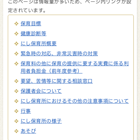
このページは情報量が多いため、ページ内リンクが設
定されています。
保育目標
健康診断等
にし保育所概要
緊急時の対応、非常災害時の対策
保育料の他に保育の提供に要する実費に係る利
用者負担金（前年度参考）
要望、苦情等に関する相談窓口
保護者会について
にし保育所におけるその他の注意事項について
行事
にし保育所の様子
あそび