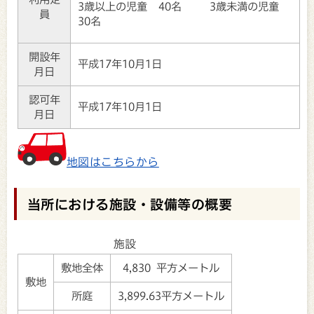
3歳以上の児童 40名 3歳未満の児童
員
30名
開設年
平成17年10月1日
月日
認可年
平成17年10月1日
月日
地図はこちらから
当所における施設・設備等の概要
施設
敷地全体
4,830 平方メートル
敷地
所庭
3,899.63平方メートル