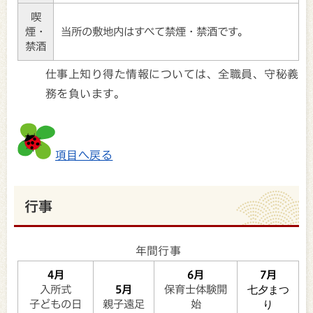
喫
煙・
当所の敷地内はすべて禁煙・禁酒です。
禁酒
仕事上知り得た情報については、全職員、守秘義
務を負います。
項目へ戻る
行事
年間行事
4月
6月
7月
入所式
5月
保育士体験開
七夕まつ
子どもの日
親子遠足
始
り