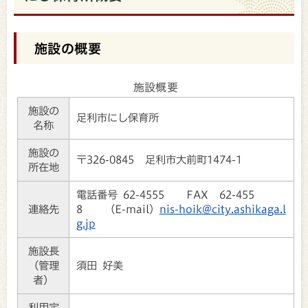
施設の概要
施設概要
施設の
足利市にし保育所
名称
施設の
〒326-0845 足利市大前町1474-1
所在地
電話番号 62-4555 FAX 62-455
連絡先
8 （E-mail）
nis-hoik@city.ashikaga.l
g.jp
施設長
（管理
須田 好美
者）
利用定