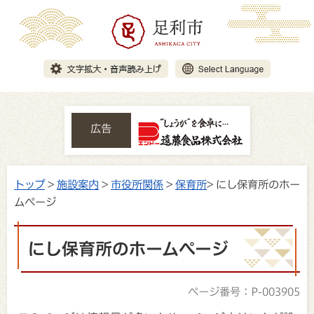
広告
トップ
>
施設案内
>
市役所関係
>
保育所
> にし保育所のホー
ムページ
にし保育所のホームページ
ページ番号：P-003905