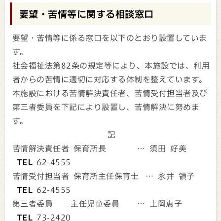
要望・苦情等に関する相談窓口
要望・苦情等に係る窓口を以下のとおり設置していま
す。
社会福祉法第82条の規定等により、本施設では、利用
者からの苦情に適切に対応する体制を整えています。
本施設における苦情解決責任者、苦情受付担当者及び
第三者委員を下記により設置し、苦情解決に努めま
す。
記
苦情解決責任者 保育所長 … 須田 好美
TEL
62-4555
苦情受付担当者 保育所主任保育士 … 永井 領子
TEL
62-4555
第三者委員 主任児童委員 … 上岡恵子
TEL
73-2420