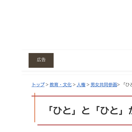
広告
トップ
>
教育・文化
>
人権
>
男女共同参画
> 「
「ひと」と「ひと」