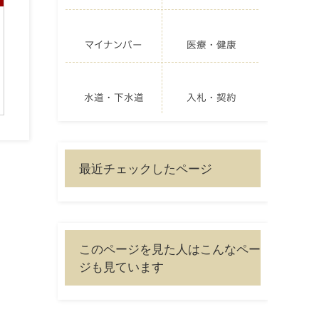
マイナンバー
医療・健康
水道・下水道
入札・契約
最近チェックしたページ
このページを見た人はこんなペー
ジも見ています