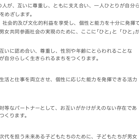
の人が、互いに尊重し、ともに支え合い、一人ひとりが自分
をめざします。
、社会的及び文化的利益を享受し、個性と能力を十分に発揮
男女共同参画社会の実現のために、ここに｢ひと｣と「ひと｣
互いに認め合い、尊重し、性別や年齢にとらわれることな
が自分らしく生きられるまちをつくります。
生活と仕事を両立させ、個性に応じた能力を発揮できる活力
対等なパートナーとして、お互いがかけがえのない存在であ
つくります。
次代を担う未来ある子どもたちのために、子どもたちが男女