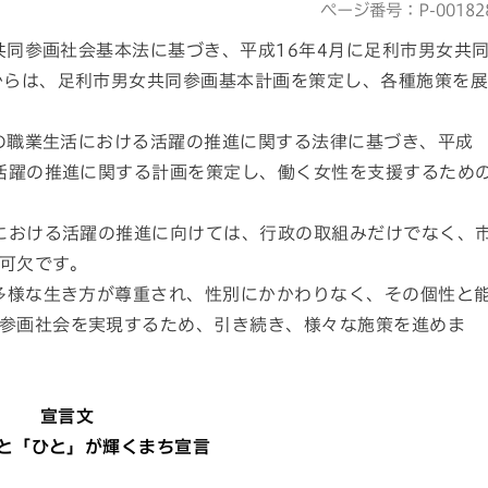
ページ番号：P-00182
共同参画社会基本法に基づき、平成16年4月に足利市男女共
からは、足利市男女共同参画基本計画を策定し、各種施策を
の職業生活における活躍の推進に関する法律に基づき、平成
る活躍の推進に関する計画を策定し、働く女性を支援するため
における活躍の推進に向けては、行政の取組みだけでなく、
可欠です。
多様な生き方が尊重され、性別にかかわりなく、その個性と
参画社会を実現するため、引き続き、様々な施策を進めま
宣言文
と「ひと」が輝くまち宣言