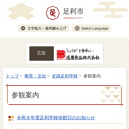
広告
トップ
>
教育・文化
>
史跡足利学校
> 参観案内
参観案内
令和８年度足利学校休館日のお知らせ