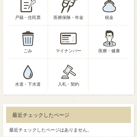
戸籍・住民票
医療保険・年金
税金
ごみ
マイナンバー
医療・健康
水道・下水道
入札・契約
最近チェックしたページ
最近チェックしたページはありません。