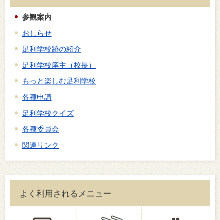
参観案内
おしらせ
足利学校跡の紹介
足利学校庠主（校長）
もっと楽しむ足利学校
各種申請
足利学校クイズ
各種委員会
関連リンク
よく利用されるメニュー