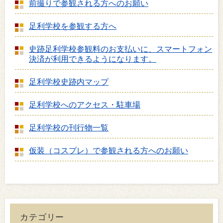
前撮りで参観される方へのお願い
足利学校を参観する方へ
史跡足利学校参観料のお支払いに、スマートフォン
決済が利用できるようになります。
足利学校史跡内マップ
足利学校へのアクセス・駐車場
足利学校の刊行物一覧
仮装（コスプレ）で参観される方へのお願い
カテゴリー