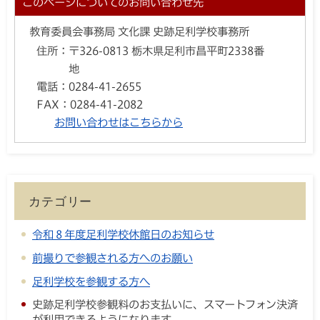
このページについてのお問い合わせ先
教育委員会事務局 文化課 史跡足利学校事務所
住所：
〒326-0813 栃木県足利市昌平町2338番
地
電話：
0284-41-2655
FAX：
0284-41-2082
お問い合わせはこちらから
カテゴリー
令和８年度足利学校休館日のお知らせ
前撮りで参観される方へのお願い
足利学校を参観する方へ
史跡足利学校参観料のお支払いに、スマートフォン決済
が利用できるようになります。