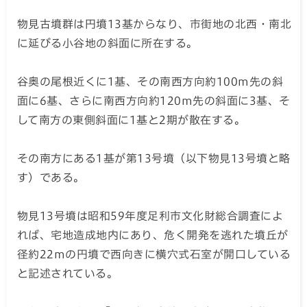
物見古墳群は円墳13基からなり、市街地の北西・南北
に延びる小谷地の斜面に所在する。
谷奥の尾根近くに1基、その南西方向約100m先の斜
面に6基、さらに南西方向約120m先の斜面に3基、そ
して南方の東側斜面に1基と2期が散在する。
その南方にある1基が第13号墳（以下物見13号墳と略
す）である。
物見13号墳は昭和59年度足利市文化財総合調査によ
れば、宅地造成地内にあり、危く開発を逃れた墳丘が
径約22mの円墳で西向きに横穴式石室が開口している
と記述されている。