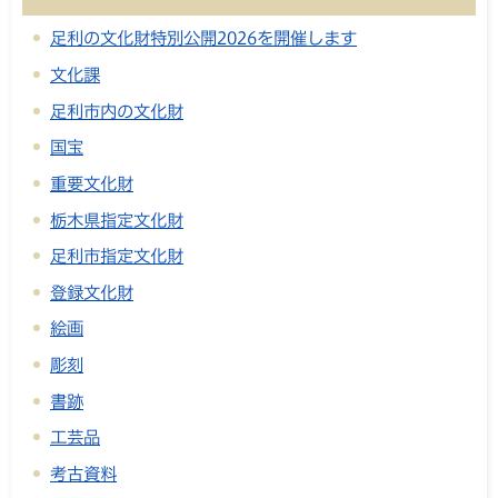
足利の文化財特別公開2026を開催します
文化課
足利市内の文化財
国宝
重要文化財
栃木県指定文化財
足利市指定文化財
登録文化財
絵画
彫刻
書跡
工芸品
考古資料