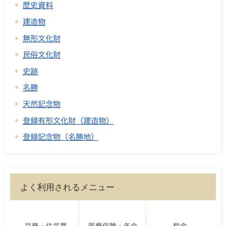
歴史資料
建造物
無形文化財
民俗文化財
史跡
名勝
天然記念物
登録有形文化財（建造物）
登録記念物（名勝地）
よく利用されるメニュー
戸籍・住民票
医療保険・年金
税金