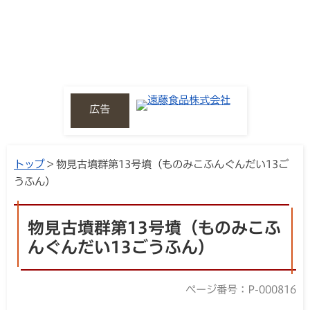
広告
トップ
> 物見古墳群第13号墳（ものみこふんぐんだい13ご
うふん）
物見古墳群第13号墳（ものみこふ
んぐんだい13ごうふん）
ページ番号：P-000816