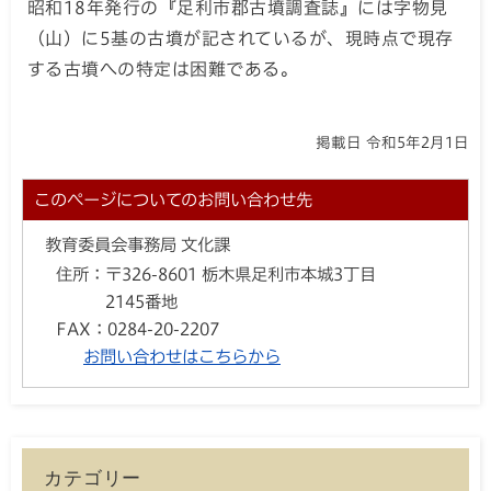
昭和18年発行の『足利市郡古墳調査誌』には字物見
（山）に5基の古墳が記されているが、現時点で現存
する古墳への特定は困難である。
掲載日 令和5年2月1日
このページについてのお問い合わせ先
教育委員会事務局 文化課
住所：
〒326-8601 栃木県足利市本城3丁目
2145番地
FAX：
0284-20-2207
お問い合わせはこちらから
カテゴリー