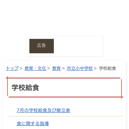
広告
トップ
>
教育・文化
>
教育
>
市立小中学校
> 学校給食
学校給食
7月の学校給食及び献立表
食に関する指導