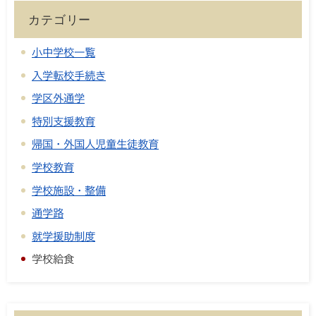
カテゴリー
小中学校一覧
入学転校手続き
学区外通学
特別支援教育
帰国・外国人児童生徒教育
学校教育
学校施設・整備
通学路
就学援助制度
学校給食