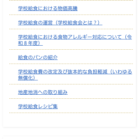
学校給食における物価高騰
学校給食の運営（学校給食会とは？）
学校給食における食物アレルギー対応について（令
和８年度）
給食のパンの紹介
学校給食費の改定及び抜本的な負担軽減（いわゆる
無償化）
地産地消への取り組み
学校給食レシピ集