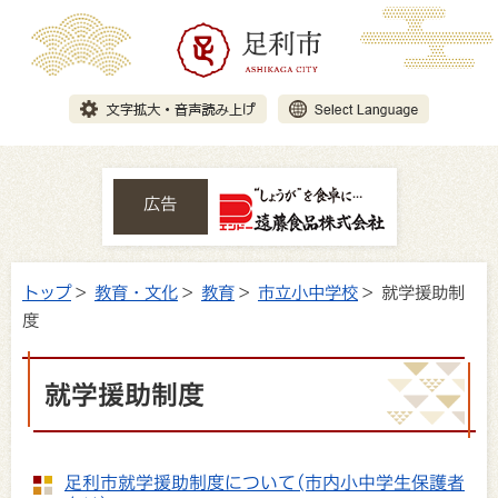
広告
トップ
>
教育・文化
>
教育
>
市立小中学校
> 就学援助制
度
就学援助制度
足利市就学援助制度について(市内小中学生保護者