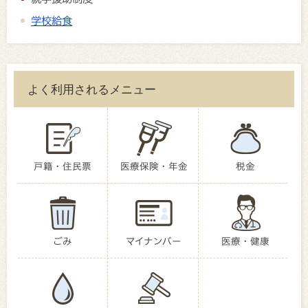
学校給食
よく利用されるメニュー
戸籍・住民票
医療保険・年金
税金
ごみ
マイナンバー
医療・健康