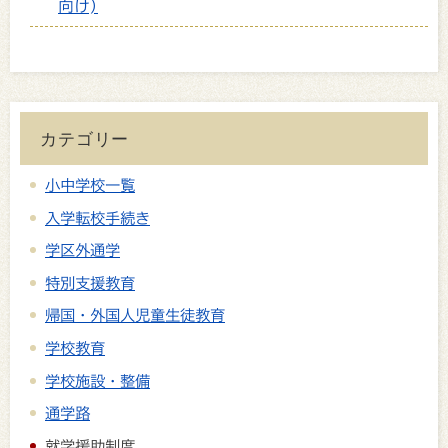
向け)
カテゴリー
小中学校一覧
入学転校手続き
学区外通学
特別支援教育
帰国・外国人児童生徒教育
学校教育
学校施設・整備
通学路
就学援助制度