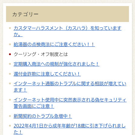
カテゴリー
カスタマーハラスメント（カスハラ）を知っています
か。
給湯器の点検商法にご注意ください！！
クーリング・オフ制度とは
定期購入商法への規制が強化されました！
還付金詐欺に注意してください！
インターネット通販のトラブルに関する相談が増えてい
ます！
インターネット使用中に突然表示される偽セキュリティ
警告画面にご注意！
新聞契約のトラブル急増中！
2022年4月1日から成年年齢が18歳に引き下げられまし
た！