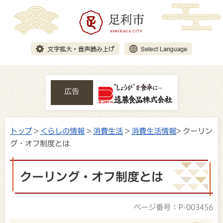
広告
トップ
>
くらしの情報
>
消費生活
>
消費生活情報
> クーリン
グ・オフ制度とは
クーリング・オフ制度とは
ページ番号：P-003456