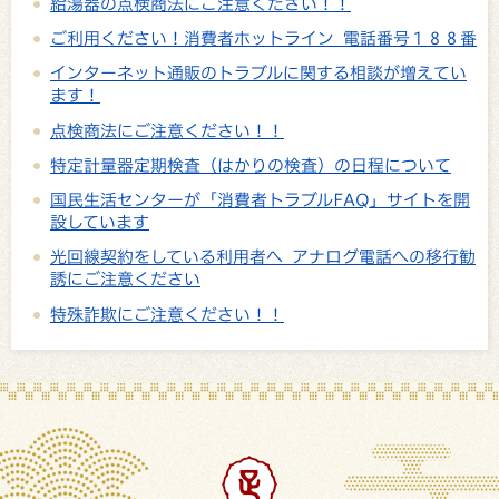
給湯器の点検商法にご注意ください！！
ご利用ください！消費者ホットライン 電話番号１８８番
インターネット通販のトラブルに関する相談が増えてい
ます！
点検商法にご注意ください！！
特定計量器定期検査（はかりの検査）の日程について
国民生活センターが「消費者トラブルFAQ」サイトを開
設しています
光回線契約をしている利用者へ アナログ電話への移行勧
誘にご注意ください
特殊詐欺にご注意ください！！