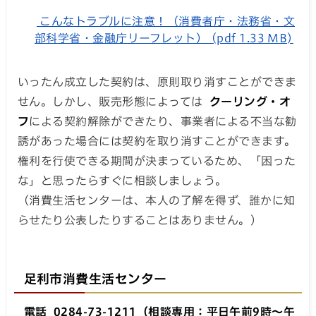
こんなトラブルに注意！（消費者庁・法務省・文
部科学省・金融庁リーフレット） (pdf 1.33 MB)
いったん成立した契約は、原則取り消すことができま
せん。しかし、販売形態によっては
クーリング・オ
フ
による契約解除ができたり、事業者による不当な勧
誘があった場合には契約を取り消すことができます。
権利を行使できる期間が決まっているため、「困った
な」と思ったらすぐに相談しましょう。
（消費生活センターは、本人の了解を得ず、誰かに知
らせたり公表したりすることはありません。）
足利市消費生活センター
電話 0284-73-1211（相談専用：平日午前9時～午