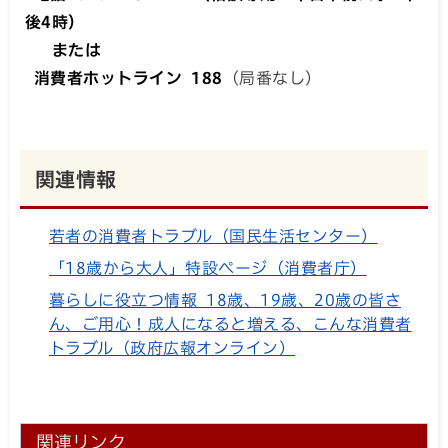
後4時）
または
消費者ホットライン
188
（局番なし）
関連情報
若者の消費者トラブル（国民生活センター）
「18歳から大人」特設ページ（消費者庁）
暮らしに役立つ情報 18歳、19歳、20歳の皆さ
ん、ご用心！成人になると増える、こんな消費者
トラブル（政府広報オンライン）
関連リンク