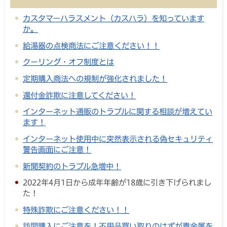
カスタマーハラスメント（カスハラ）を知っています
か。
給湯器の点検商法にご注意ください！！
クーリング・オフ制度とは
定期購入商法への規制が強化されました！
還付金詐欺に注意してください！
インターネット通販のトラブルに関する相談が増えてい
ます！
インターネット使用中に突然表示される偽セキュリティ
警告画面にご注意！
新聞契約のトラブル急増中！
2022年4月1日から成年年齢が18歳に引き下げられまし
た！
特殊詐欺にご注意ください！！
訪問購入にご注意を！不用品買い取りのはずが貴金属を