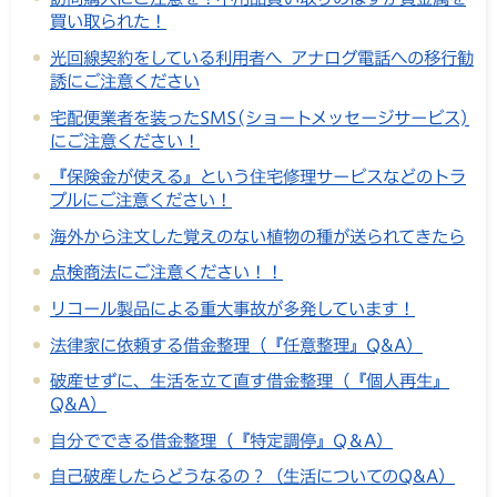
買い取られた！
光回線契約をしている利用者へ アナログ電話への移行勧
誘にご注意ください
宅配便業者を装ったSMS(ショートメッセージサービス)
にご注意ください！
『保険金が使える』という住宅修理サービスなどのトラ
ブルにご注意ください！
海外から注文した覚えのない植物の種が送られてきたら
点検商法にご注意ください！！
リコール製品による重大事故が多発しています！
法律家に依頼する借金整理（『任意整理』Q&A）
破産せずに、生活を立て直す借金整理（『個人再生』
Q&A）
自分でできる借金整理（『特定調停』Q＆A）
自己破産したらどうなるの？（生活についてのQ&A）