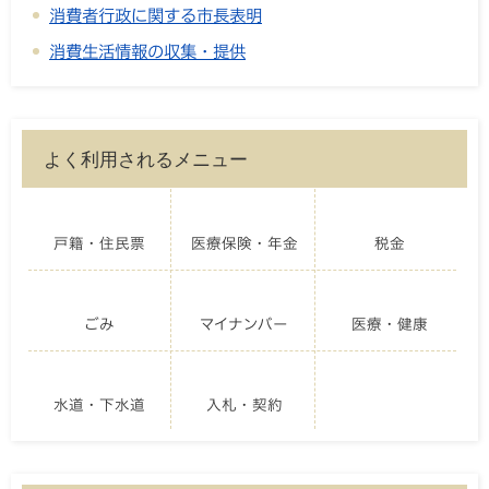
消費者行政に関する市長表明
消費生活情報の収集・提供
よく利用されるメニュー
戸籍・住民票
医療保険・年金
税金
ごみ
マイナンバー
医療・健康
水道・下水道
入札・契約