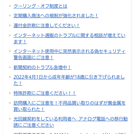
クーリング・オフ制度とは
定期購入商法への規制が強化されました！
還付金詐欺に注意してください！
インターネット通販のトラブルに関する相談が増えてい
ます！
インターネット使用中に突然表示される偽セキュリティ
警告画面にご注意！
新聞契約のトラブル急増中！
2022年4月1日から成年年齢が18歳に引き下げられまし
た！
特殊詐欺にご注意ください！！
訪問購入にご注意を！不用品買い取りのはずが貴金属を
買い取られた！
光回線契約をしている利用者へ アナログ電話への移行勧
誘にご注意ください