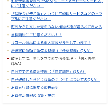
宅配便業者を装ったSMS(ショートメッセージサービス)
にご注意ください！
『保険金が使える』という住宅修理サービスなどのトラ
ブルにご注意ください！
海外から注文した覚えのない植物の種が送られてきたら
点検商法にご注意ください！！
リコール製品による重大事故が多発しています！
法律家に依頼する借金整理（『任意整理』Q&A）
破産せずに、生活を立て直す借金整理（『個人再生』
Q&A）
自分でできる借金整理（『特定調停』Q＆A）
自己破産したらどうなるの？（生活についてのQ&A）
消費者行政に関する市長表明
消費生活情報の収集・提供