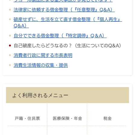
法律家に依頼する借金整理（『任意整理』Q&A）
破産せずに、生活を立て直す借金整理（『個人再生』
Q&A）
自分でできる借金整理（『特定調停』Q＆A）
自己破産したらどうなるの？（生活についてのQ&A）
消費者行政に関する市長表明
消費生活情報の収集・提供
よく利用されるメニュー
戸籍・住民票
医療保険・年金
税金