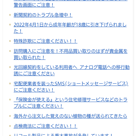
警告画面にご注意！
新聞契約のトラブル急増中！
2022年4月1日から成年年齢が18歳に引き下げられまし
た！
特殊詐欺にご注意ください！！
訪問購入にご注意を！不用品買い取りのはずが貴金属を
買い取られた！
光回線契約をしている利用者へ アナログ電話への移行勧
誘にご注意ください
宅配便業者を装ったSMS(ショートメッセージサービス)
にご注意ください！
『保険金が使える』という住宅修理サービスなどのトラ
ブルにご注意ください！
海外から注文した覚えのない植物の種が送られてきたら
点検商法にご注意ください！！
リコール製品による重大事故が多発しています！