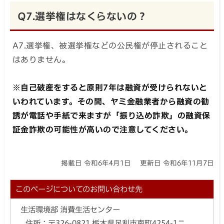
Q7.選挙権はなくらないの？
A7.選挙権、被選挙権などの公民権が停止されること
はありません。
※自己破産をすると原則7年は融資が受けられないと
いわれています。その間、ヤミ金融業者から融資の勧
誘が電話や手紙で来ますが「振り込め詐欺」の融資保
証金詐欺の可能性が高いので注意してください。
掲載日 令和6年4月1日
更新日 令和6年11月7日
このページについてのお問い合わせ先
生活環境部 消費生活センター
住所：
〒326-0821 栃木県足利市南町4254-1ニ