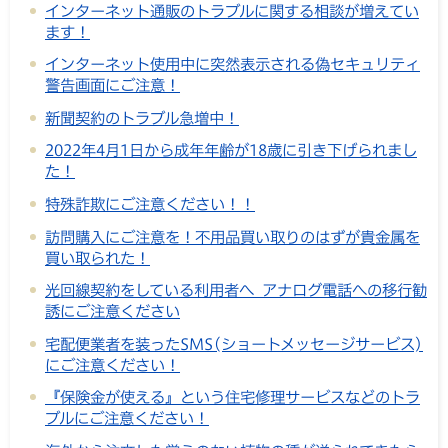
インターネット通販のトラブルに関する相談が増えてい
ます！
インターネット使用中に突然表示される偽セキュリティ
警告画面にご注意！
新聞契約のトラブル急増中！
2022年4月1日から成年年齢が18歳に引き下げられまし
た！
特殊詐欺にご注意ください！！
訪問購入にご注意を！不用品買い取りのはずが貴金属を
買い取られた！
光回線契約をしている利用者へ アナログ電話への移行勧
誘にご注意ください
宅配便業者を装ったSMS(ショートメッセージサービス)
にご注意ください！
『保険金が使える』という住宅修理サービスなどのトラ
ブルにご注意ください！