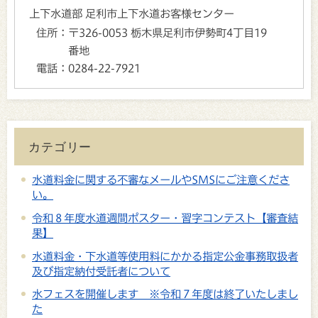
上下水道部 足利市上下水道お客様センター
住所：
〒326-0053 栃木県足利市伊勢町4丁目19
番地
電話：
0284-22-7921
カテゴリー
水道料金に関する不審なメールやSMSにご注意くださ
い。
令和８年度水道週間ポスター・習字コンテスト【審査結
果】
水道料金・下水道等使用料にかかる指定公金事務取扱者
及び指定納付受託者について
水フェスを開催します ※令和７年度は終了いたしまし
た