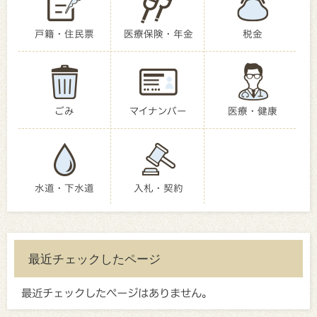
戸籍・住民票
医療保険・年金
税金
ごみ
マイナンバー
医療・健康
水道・下水道
入札・契約
最近チェックしたページ
最近チェックしたページはありません。