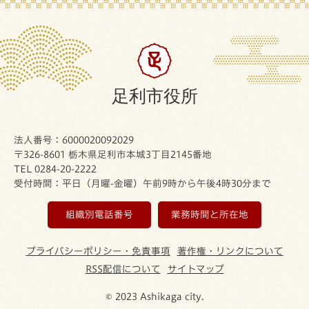
足利市役所
法人番号：6000020092029
〒326-8601 栃木県足利市本城3丁目2145番地
TEL 0284-20-2222
受付時間：平日（月曜-金曜）午前9時から午後4時30分まで
組織別電話番号
業務時間と所在地
プライバシーポリシー・免責事項
著作権・リンクについて
RSS配信について
サイトマップ
© 2023 Ashikaga city.