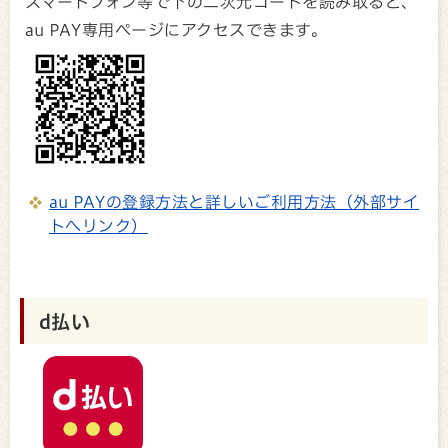
スマートフォン等で下の二次元コードを読み取ると、
au PAY専用ページにアクセスできます。
au PAYの登録方法と詳しいご利用方法（外部サイ
トへリンク）
d払い