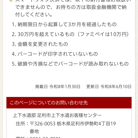
できませんので、お持ちの方は取扱金融機関で納
付してください。
納期限日から起算して3か月を経過したもの
30万円を超えているもの（ファミペイは10万円）
金額を変更されたもの
バーコードが印字されていないもの
破損や汚損などでバーコードが読み取れないもの
掲載日 令和8年1月30日
更新日 令和8年6月10日
このページについてのお問い合わせ先
上下水道部 足利市上下水道お客様センター
住所：
〒326-0053 栃木県足利市伊勢町4丁目19
番地