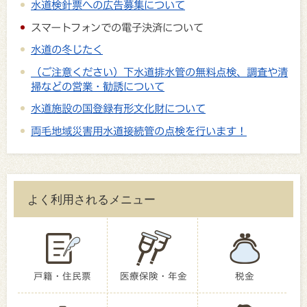
水道検針票への広告募集について
スマートフォンでの電子決済について
水道の冬じたく
（ご注意ください）下水道排水管の無料点検、調査や清
掃などの営業・勧誘について
水道施設の国登録有形文化財について
両毛地域災害用水道接続管の点検を行います！
よく利用されるメニュー
戸籍・住民票
医療保険・年金
税金