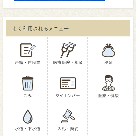
よく利用されるメニュー
戸籍・住民票
医療保険・年金
税金
ごみ
マイナンバー
医療・健康
水道・下水道
入札・契約