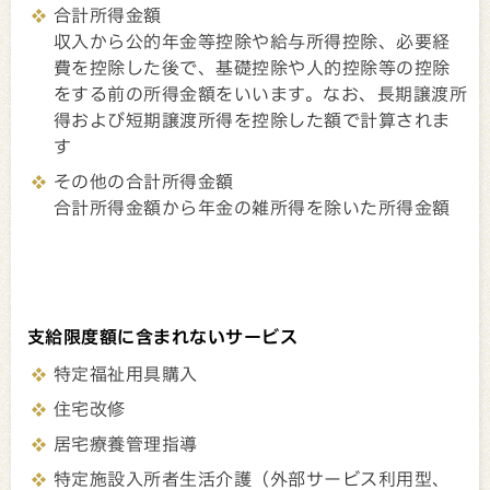
合計所得金額
収入から公的年金等控除や給与所得控除、必要経
費を控除した後で、基礎控除や人的控除等の控除
をする前の所得金額をいいます。なお、長期譲渡所
得および短期譲渡所得を控除した額で計算されま
す
その他の合計所得金額
合計所得金額から年金の雑所得を除いた所得金額
支給限度額に含まれないサービス
特定福祉用具購入
住宅改修
居宅療養管理指導
特定施設入所者生活介護（外部サービス利用型、