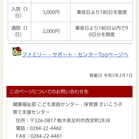
入院（1
3,000円
事故日より180日を限度
日）
通院（1
事故日より180日以内で9
2,000円
日）
0日分を限度
ファミリー・サポート・センターTopページへ
掲載日 令和5年2月1日
このページについてのお問い合わせ先
健康福祉部 こども家庭センター・保育課 さいこう子
育て支援センター
住所：
〒326-0817 栃木県足利市西宮町2838
電話：
0284-22-4460
FAX：
0284-22-4461