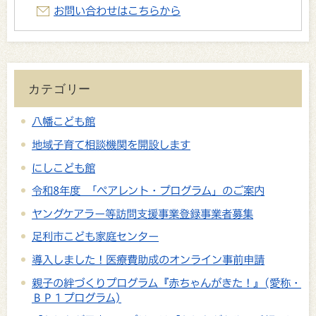
お問い合わせはこちらから
カテゴリー
八幡こども館
地域子育て相談機関を開設します
にしこども館
令和8年度 「ペアレント・プログラム」のご案内
ヤングケアラー等訪問支援事業登録事業者募集
足利市こども家庭センター
導入しました！医療費助成のオンライン事前申請
親子の絆づくりプログラム『赤ちゃんがきた！』(愛称・
ＢＰ１プログラム)