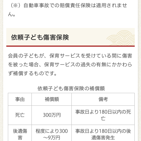
（※）自動車事故での賠償責任保険は適用されませ
ん。
依頼子ども傷害保険
会員の子どもが、保育サービスを受けている間に傷害
を被った場合、保育サービスの過失の有無にかかわら
ず補償するものです。
依頼子ども傷害保険の補償額
事由
補償額
備考
事故日より180日以内の死
死亡
300万円
亡
後遺傷
程度により300
事故日より180日以内の後
害
～9万円
遺傷害発生