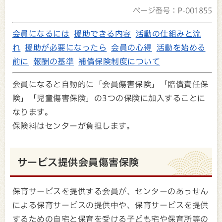
ページ番号：P-001855
会員になるには
援助できる内容
活動の仕組みと流
れ
援助が必要になったら
会員の心得
活動を始める
前に
報酬の基準
補償保険制度について
会員になると自動的に「会員傷害保険」「賠償責任保
険」「児童傷害保険」の3つの保険に加入することに
なります。
保険料はセンターが負担します。
サービス提供会員傷害保険
保育サービスを提供する会員が、センターのあっせん
による保育サービスの提供中や、保育サービスを提供
するための自宅と保育を受ける子ども宅や保育所等の