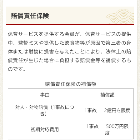
賠償責任保険
保育サービスを提供する会員が、保育サービスの提供
中、監督ミスや提供した飲食物等が原因で第三者の身
体または財物に損害を与えたことにより、法律上の賠
償責任が生じた場合に負担する賠償金等を補償するも
のです。
賠償責任保険の補償額
事由
補償額
対人・対物賠償（1事故につ
1事故 2億円を限度
き）
1事故 500万円限
初期対応費用
度