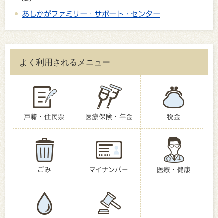
あしかがファミリー・サポート・センター
よく利用されるメニュー
戸籍・住民票
医療保険・年金
税金
ごみ
マイナンバー
医療・健康