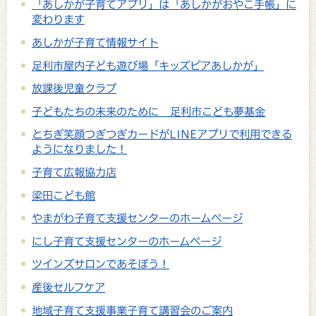
「あしかが子育てアプリ」は「あしかがおやこ手帳」に
変わります
あしかが子育て情報サイト
足利市屋内子ども遊び場「キッズピアあしかが」
放課後児童クラブ
子どもたちの未来のために 足利市こども夢基金
とちぎ笑顔つぎつぎカードがLINEアプリで利用できる
ようになりました！
子育て広報協力店
梁田こども館
やまがわ子育て支援センターのホームページ
にし子育て支援センターのホームページ
ツインズサロンであそぼう！
産後セルフケア
地域子育て支援事業子育て講習会のご案内