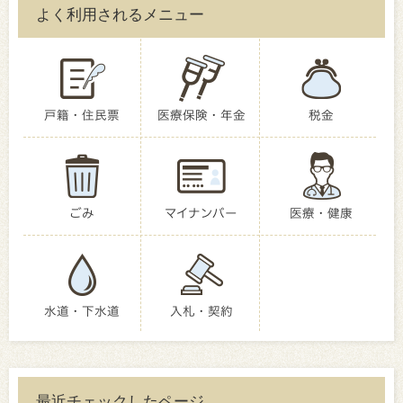
よく利用されるメニュー
戸籍・住民票
医療保険・年金
税金
ごみ
マイナンバー
医療・健康
水道・下水道
入札・契約
最近チェックしたページ