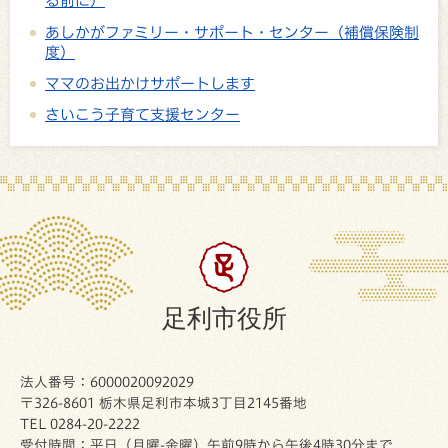
る前に）
あしかがファミリー・サポート・センター（補償保険制
度）
ママのお出かけサポートします
さいこう子育て支援センター
足利市役所
法人番号：6000020092029
〒326-8601 栃木県足利市本城3丁目2145番地
TEL 0284-20-2222
受付時間：平日（月曜-金曜）午前9時から午後4時30分まで