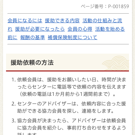
ページ番号：P-001859
会員になるには
援助できる内容
活動の仕組みと流
れ
援助が必要になったら
会員の心得
活動を始める
前に
報酬の基準
補償保険制度について
援助依頼の方法
依頼会員は、援助をお願いしたい日、時間が決ま
ったらセンターに電話等で依頼の内容を伝えます
（依頼の電話は1か月前から1週間前まで）。
センターのアドバイザーは、依頼内容に合った援
助ができる協力会員を探し、連絡をします。
協力会員が決まったら、アドバイザーは依頼会員
に協力会員を紹介し、事前打ち合わせをするよう
話します。