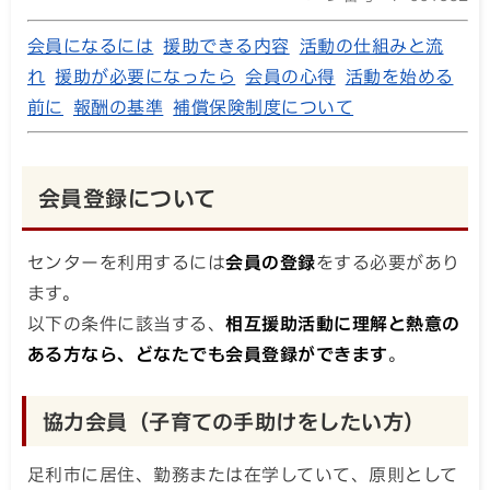
会員になるには
援助できる内容
活動の仕組みと流
れ
援助が必要になったら
会員の心得
活動を始める
前に
報酬の基準
補償保険制度について
会員登録について
センターを利用するには
会員の登録
をする必要があり
ます。
以下の条件に該当する、
相互援助活動に理解と熱意の
ある方なら、どなたでも会員登録ができます
。
協力会員（子育ての手助けをしたい方）
足利市に居住、勤務または在学していて、原則として