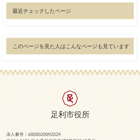
最近チェックしたページ
このページを見た人はこんなページも見ています
足利市役所
法人番号：6000020092029