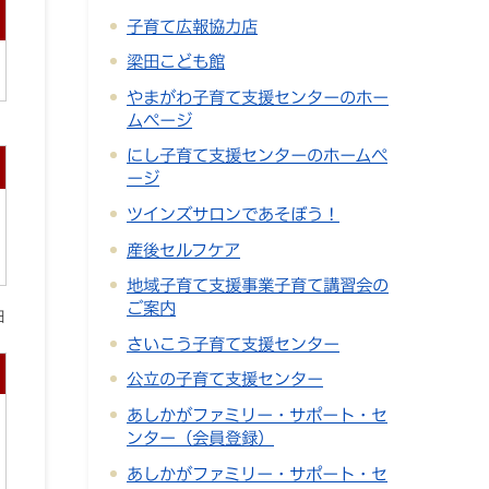
子育て広報協力店
梁田こども館
やまがわ子育て支援センターのホー
ムページ
にし子育て支援センターのホームペ
ージ
ツインズサロンであそぼう！
産後セルフケア
地域子育て支援事業子育て講習会の
ご案内
日
さいこう子育て支援センター
公立の子育て支援センター
あしかがファミリー・サポート・セ
ンター（会員登録）
あしかがファミリー・サポート・セ