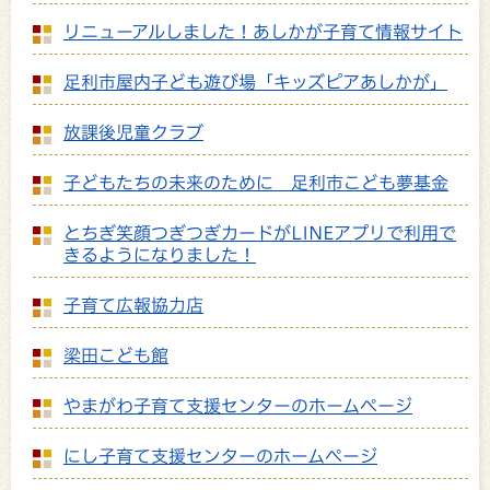
リニューアルしました！あしかが子育て情報サイト
足利市屋内子ども遊び場「キッズピアあしかが」
放課後児童クラブ
子どもたちの未来のために 足利市こども夢基金
とちぎ笑顔つぎつぎカードがLINEアプリで利用で
きるようになりました！
子育て広報協力店
梁田こども館
やまがわ子育て支援センターのホームページ
にし子育て支援センターのホームページ