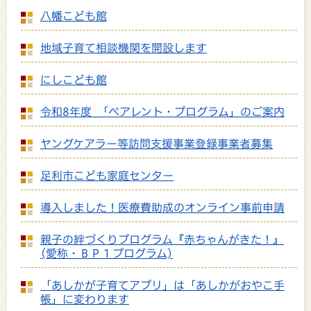
八幡こども館
地域子育て相談機関を開設します
にしこども館
令和8年度 「ペアレント・プログラム」のご案内
ヤングケアラー等訪問支援事業登録事業者募集
足利市こども家庭センター
導入しました！医療費助成のオンライン事前申請
親子の絆づくりプログラム『赤ちゃんがきた！』
(愛称・ＢＰ１プログラム)
「あしかが子育てアプリ」は「あしかがおやこ手
帳」に変わります