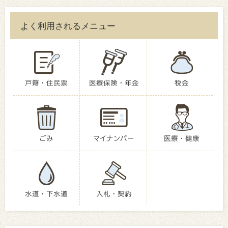
よく利用されるメニュー
戸籍・住民票
医療保険・年金
税金
ごみ
マイナンバー
医療・健康
水道・下水道
入札・契約