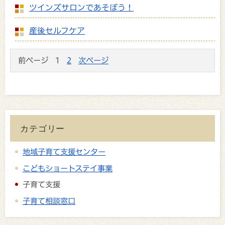
ツインズサロンであそぼう！
産後セルフケア
前ページ
1
2
次ページ
カテゴリー
地域子育て支援センター
こどもショートステイ事業
子育て支援
子育て相談窓口