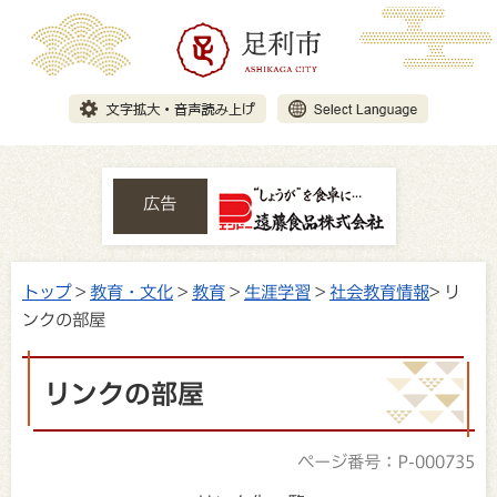
広告
トップ
>
教育・文化
>
教育
>
生涯学習
>
社会教育情報
> リ
ンクの部屋
リンクの部屋
ページ番号：P-000735