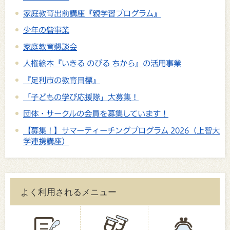
家庭教育出前講座『親学習プログラム』
少年の砦事業
家庭教育懇談会
人権絵本『いきる のびる ちから』の活用事業
『足利市の教育目標』
「子どもの学び応援隊」大募集！
団体・サークルの会員を募集しています！
【募集！】サマーティーチングプログラム 2026（上智大
学連携講座）
よく利用されるメニュー