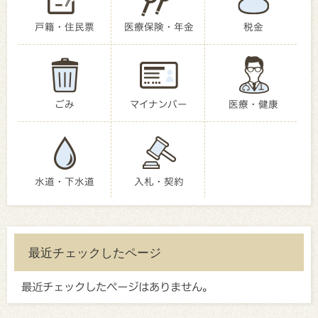
戸籍・住民票
医療保険・年金
税金
ごみ
マイナンバー
医療・健康
水道・下水道
入札・契約
最近チェックしたページ
最近チェックしたページはありません。