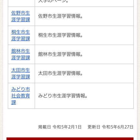
大学のページ。
佐野市生
佐野市生涯学習情報。
涯学習課
桐生市生
桐生市生涯学習情報。
涯学習課
館林市生
館林市生涯学習情報。
涯学習課
太田市生
太田市生涯学習情報。
涯学習課
みどり市
社会教育
みどり市生涯学習情報。
課
掲載日 令和5年2月1日
更新日 令和5年6月27日