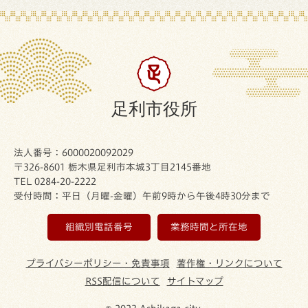
足利市役所
法人番号：6000020092029
〒326-8601 栃木県足利市本城3丁目2145番地
TEL 0284-20-2222
受付時間：平日（月曜-金曜）午前9時から午後4時30分まで
組織別電話番号
業務時間と所在地
プライバシーポリシー・免責事項
著作権・リンクについて
RSS配信について
サイトマップ