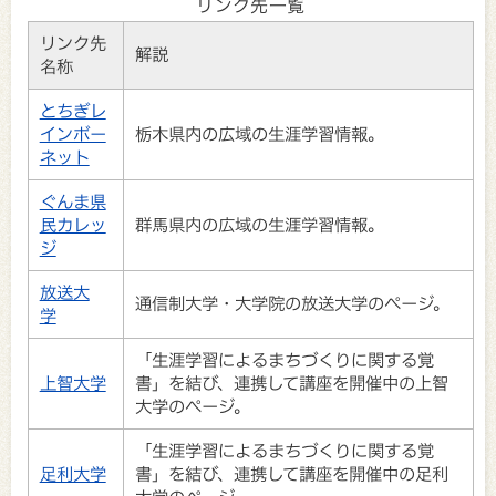
リンク先一覧
リンク先
解説
名称
とちぎレ
インボー
栃木県内の広域の生涯学習情報。
ネット
ぐんま県
民カレッ
群馬県内の広域の生涯学習情報。
ジ
放送大
通信制大学・大学院の放送大学のページ。
学
「生涯学習によるまちづくりに関する覚
上智大学
書」を結び、連携して講座を開催中の上智
大学のページ。
「生涯学習によるまちづくりに関する覚
足利大学
書」を結び、連携して講座を開催中の足利