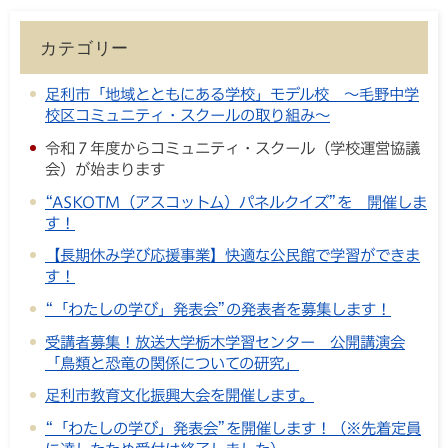
カテゴリー
足利市「地域とともにある学校」モデル校 ～毛野中学
校区コミュニティ・スクールの取り組み～
令和７年度からコミュニティ・スクール（学校運営協議
会）が始まります
“ASKOTM（アスコットム）パネルクイズ”を 開催しま
す！
【長期休み学び応援事業】快適な公民館で学習ができま
す！
“「わたしの学び」発表会”の発表者を募集します！
受講者募集！放送大学栃木学習センター 公開講演会
「鳥類と恐竜の関係についての研究」
足利市教育文化振興大会を開催します。
“「わたしの学び」発表会”を開催します！（※先着定員