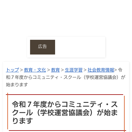
広告
トップ
>
教育・文化
>
教育
>
生涯学習
>
社会教育情報
> 令
和７年度からコミュニティ・スクール（学校運営協議会）が
始まります
令和７年度からコミュニティ・ス
クール（学校運営協議会）が始ま
ります