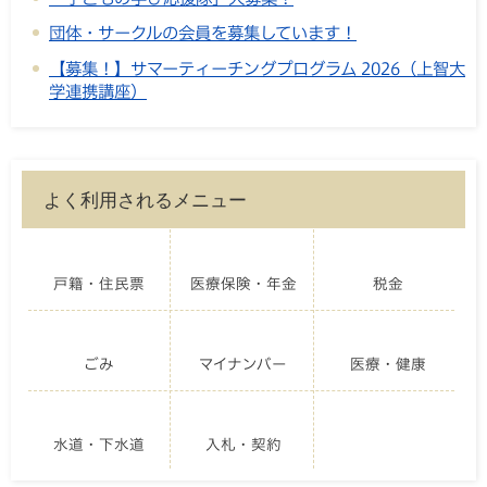
「子どもの学び応援隊」大募集！
団体・サークルの会員を募集しています！
【募集！】サマーティーチングプログラム 2026（上智大
学連携講座）
よく利用されるメニュー
戸籍・住民票
医療保険・年金
税金
ごみ
マイナンバー
医療・健康
水道・下水道
入札・契約