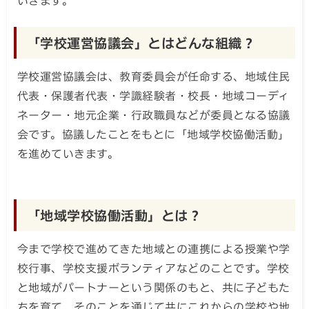
いきます。
「学校運営協議会」とはどんな組織？
学校運営協議会は、教育委員会が任命する、地域住民
代表・保護者代表・学識経験者・校長・地域コーディ
ネーター・地元企業・行政職員などが委員となる協議
会です。協議したことをもとに「地域学校協働活動」
を進めていきます。
「地域学校協働活動」とは？
今まで学校で進めてきた地域との連携による授業や学
校行事、学校支援ボランティアなどのことです。学校
と地域がパートナーという関係のもと、共に子どもた
ちを育て、そのことを通じて共にこれからの学校や地