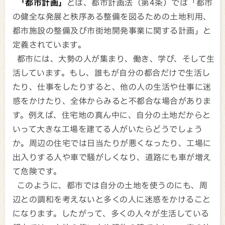
「都市計画」
とは、都市計画法（第4条）では「都市
の健全な発展と秩序ある整備を図るための土地利用、
都市施設の整備及び市街地開発事業に関する計画」と
定義されています。
都市には、大勢の人が集まり、働き、学び、そして生
活しています。もし、誰もが自分の都合だけで生活し
たり、仕事をしたりすると、他の人の生活や仕事に迷
惑をかけたり、全体からみると不都合な場合がありま
す。例えば、住宅地の真ん中に、自分の土地だからと
いって大きな工場を建てる人がいたらどうでしょう
か。周辺の住宅では日当たりが悪くなったり、工場に
出入りする人や車で騒がしくなり、道路にも車が増え
て危険です。
このように、都市では自分の土地を使うのにも、周
辺との調和を考えないと多くの人に迷惑をかけること
になります。したがって、多くの人々が生活している