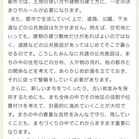
都市では、土地の使い方や建物の建て方に、一定の決
まりやルールが必要になります。
また、都市で生活していく上で、道路、公園、下水
道などの公共施設は欠かせません。例えば、住宅地と
いっても、建物の建つ敷地だけがあればよいのではな
く、道路などの公共施設があってはじめてそこで暮ら
せるのです。こうしたみんなに共通の公共施設は、ま
ちの中の住宅などの分布、人や物の流れ、他の都市と
の関係などを考えて、あらかじめ計画を立てておき、
それに従って整備をしていく必要があります。
さらに、新しいまちをつくったり、古い街並みを保
存するためにも、まち全体の中でその地区の役割や位
置付けを考えて、計画的に進めていくことが大切で
す。まちの中の貴重な自然をみんなで守り、残してい
くことも、まちづくりの中でこれからますます重要に
なります。