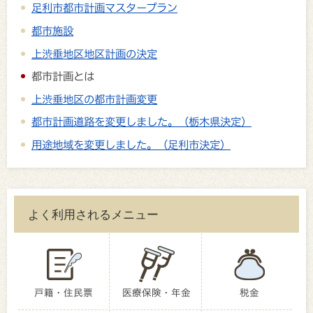
足利市都市計画マスタープラン
都市施設
上渋垂地区地区計画の決定
都市計画とは
上渋垂地区の都市計画変更
都市計画道路を変更しました。（栃木県決定）
用途地域を変更しました。（足利市決定）
よく利用されるメニュー
戸籍・住民票
医療保険・年金
税金