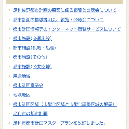
足利佐野都市計画の原案に係る縦覧と公聴会について
都市計画の構想説明会、縦覧・公聴会について
都市計画情報等のインターネット閲覧サービスについて
都市施設(交通施設)
都市施設(供給・処理)
都市施設(その他)
都市施設(公共空地)
用途地域
都市計画審議会
地域地区
都市計画区域（市街化区域と市街化調整区域の解説）
足利市の都市計画
足利市都市計画マスタープランを改訂しました。