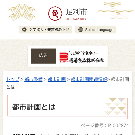
広告
トップ
>
都市整備
>
都市計画
>
都市計画関連情報
> 都市計画
とは
都市計画とは
ページ番号：P-002874