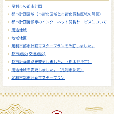
足利市の都市計画
都市計画区域（市街化区域と市街化調整区域の解説）
都市計画情報等のインターネット閲覧サービスについて
用途地域
地域地区
足利市都市計画マスタープランを改訂しました。
都市施設(交通施設)
都市計画道路を変更しました。（栃木県決定）
用途地域を変更しました。（足利市決定）
足利市都市計画マスタープラン