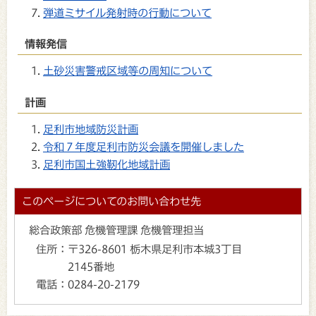
弾道ミサイル発射時の行動について
情報発信
土砂災害警戒区域等の周知について
計画
足利市地域防災計画
令和７年度足利市防災会議を開催しました
足利市国土強靭化地域計画
このページについてのお問い合わせ先
総合政策部 危機管理課 危機管理担当
住所：
〒326-8601 栃木県足利市本城3丁目
2145番地
電話：
0284-20-2179