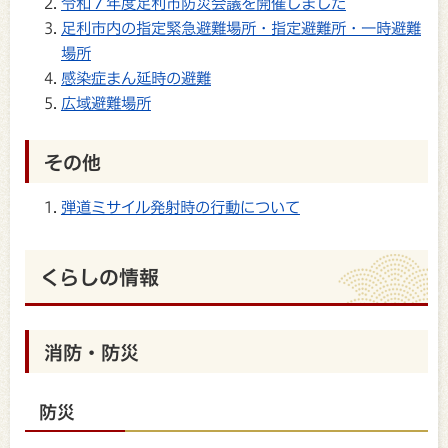
令和７年度足利市防災会議を開催しました
足利市内の指定緊急避難場所・指定避難所・一時避難
場所
感染症まん延時の避難
広域避難場所
その他
弾道ミサイル発射時の行動について
くらしの情報
消防・防災
防災