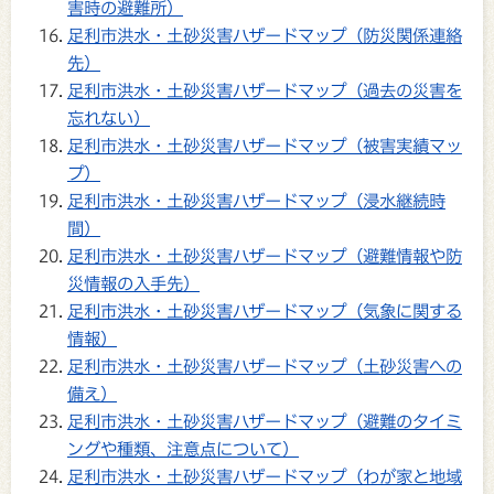
害時の避難所）
足利市洪水・土砂災害ハザードマップ（防災関係連絡
先）
足利市洪水・土砂災害ハザードマップ（過去の災害を
忘れない）
足利市洪水・土砂災害ハザードマップ（被害実績マッ
プ）
足利市洪水・土砂災害ハザードマップ（浸水継続時
間）
足利市洪水・土砂災害ハザードマップ（避難情報や防
災情報の入手先）
足利市洪水・土砂災害ハザードマップ（気象に関する
情報）
足利市洪水・土砂災害ハザードマップ（土砂災害への
備え）
足利市洪水・土砂災害ハザードマップ（避難のタイミ
ングや種類、注意点について）
足利市洪水・土砂災害ハザードマップ（わが家と地域