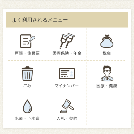
よく利用されるメニュー
戸籍・住民票
医療保険・年金
税金
ごみ
マイナンバー
医療・健康
水道・下水道
入札・契約