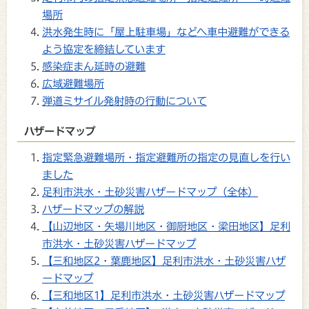
場所
洪水発生時に「屋上駐車場」などへ車中避難ができる
よう協定を締結しています
感染症まん延時の避難
広域避難場所
弾道ミサイル発射時の行動について
ハザードマップ
指定緊急避難場所・指定避難所の指定の見直しを行い
ました
足利市洪水・土砂災害ハザードマップ（全体）
ハザードマップの解説
【山辺地区・矢場川地区・御厨地区・梁田地区】足利
市洪水・土砂災害ハザードマップ
【三和地区2・葉鹿地区】足利市洪水・土砂災害ハザ
ードマップ
【三和地区1】足利市洪水・土砂災害ハザードマップ