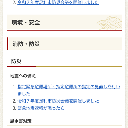
令和７年度足利市防災会議を開催しました
環境・安全
消防・防災
防災
地震への備え
指定緊急避難場所・指定避難所の指定の見直しを行い
ました
令和７年度足利市防災会議を開催しました
緊急地震速報が鳴ったら
風水害対策