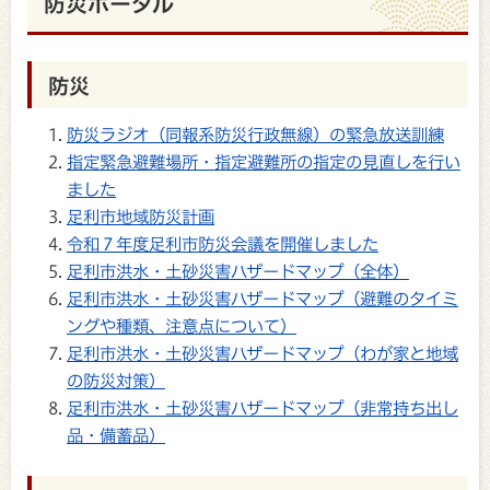
防災ポータル
防災
防災ラジオ（同報系防災行政無線）の緊急放送訓練
指定緊急避難場所・指定避難所の指定の見直しを行い
ました
足利市地域防災計画
令和７年度足利市防災会議を開催しました
足利市洪水・土砂災害ハザードマップ（全体）
足利市洪水・土砂災害ハザードマップ（避難のタイミ
ングや種類、注意点について）
足利市洪水・土砂災害ハザードマップ（わが家と地域
の防災対策）
足利市洪水・土砂災害ハザードマップ（非常持ち出し
品・備蓄品）