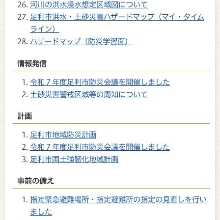
河川の洪水浸水想定区域図について
足利市洪水・土砂災害ハザードマップ（マイ・タイム
ライン）
ハザードマップ（防災学習面）
情報発信
令和７年度足利市防災会議を開催しました
土砂災害警戒区域等の周知について
計画
足利市地域防災計画
令和７年度足利市防災会議を開催しました
足利市国土強靭化地域計画
事前の備え
指定緊急避難場所・指定避難所の指定の見直しを行い
ました