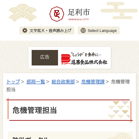
広告
トップ
>
部局一覧
>
総合政策部
>
危機管理課
> 危機管理
担当
危機管理担当