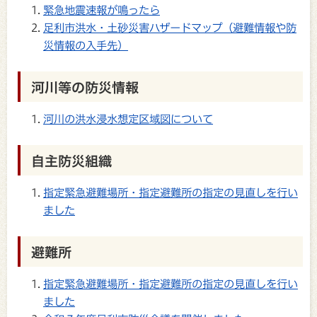
緊急地震速報が鳴ったら
足利市洪水・土砂災害ハザードマップ（避難情報や防
災情報の入手先）
河川等の防災情報
河川の洪水浸水想定区域図について
自主防災組織
指定緊急避難場所・指定避難所の指定の見直しを行い
ました
避難所
指定緊急避難場所・指定避難所の指定の見直しを行い
ました