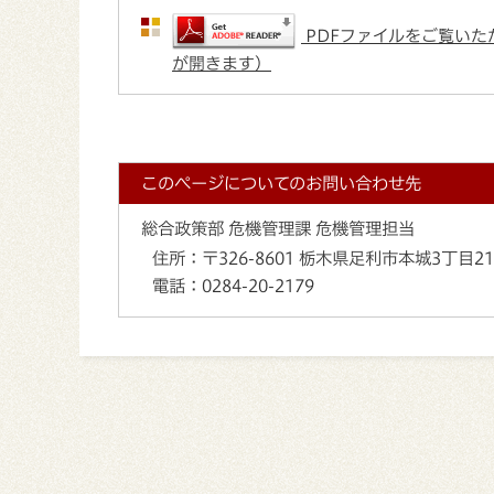
PDFファイルをご覧いただ
が開きます）
このページについてのお問い合わせ先
総合政策部 危機管理課 危機管理担当
住所：
〒326-8601 栃木県足利市本城3丁目2
電話：
0284-20-2179