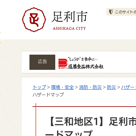
広告
トップ
>
環境・安全
>
消防・防災
>
防災
>
ハザー
ハザードマップ
【三和地区1】足利
ードマップ