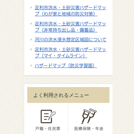
足利市洪水・土砂災害ハザードマッ
プ（わが家と地域の防災対策）
足利市洪水・土砂災害ハザードマッ
プ（非常持ち出し品・備蓄品）
河川の洪水浸水想定区域図について
足利市洪水・土砂災害ハザードマッ
プ（マイ・タイムライン）
ハザードマップ（防災学習面）
よく利用されるメニュー
戸籍・住民票
医療保険・年金