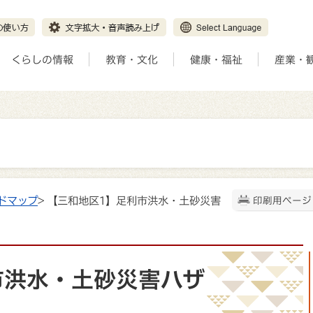
くらしの情報
教育・文化
健康・福祉
産業・
ドマップ
> 【三和地区1】足利市洪水・土砂災害
印刷用ページ
市洪水・土砂災害ハザ