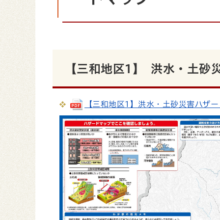
【三和地区1】 洪水・土砂
【三和地区1】洪水・土砂災害ハザードマッ