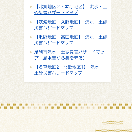
【北郷地区２・本庁地区】 洪水・土
砂災害ハザードマップ
【筑波地区・久野地区】 洪水・土砂
災害ハザードマップ
【毛野地区・富田地区】 洪水・土砂
災害ハザードマップ
足利市洪水・土砂災害ハザードマッ
プ（風水害から身を守る）
【名草地区2・北郷地区1】 洪水・
土砂災害ハザードマップ