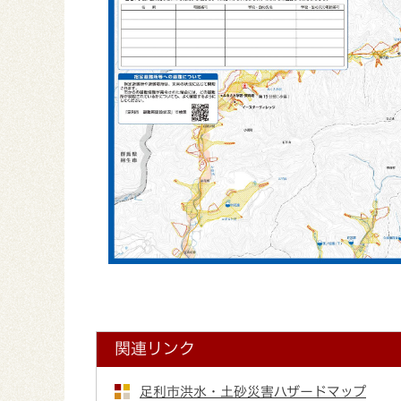
関連リンク
足利市洪水・土砂災害ハザードマップ