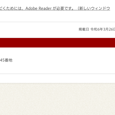
くためには、Adobe Reader が必要です。（新しいウィンドウ
掲載日 令和6年3月26
145番地