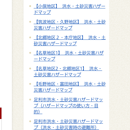
【小俣地区】 洪水・土砂災害ハザー
ドマップ
【筑波地区・久野地区】 洪水・土砂
災害ハザードマップ
【北郷地区２・本庁地区】 洪水・土
砂災害ハザードマップ
【名草地区1】 洪水・土砂災害ハザ
ードマップ
【名草地区2・北郷地区1】 洪水・
土砂災害ハザードマップ
【毛野地区・富田地区】 洪水・土砂
災害ハザードマップ
足利市洪水・土砂災害ハザードマッ
プ（ハザードマップの使い方・目
的）
足利市洪水・土砂災害ハザードマッ
プ（洪水・土砂災害時の避難所）