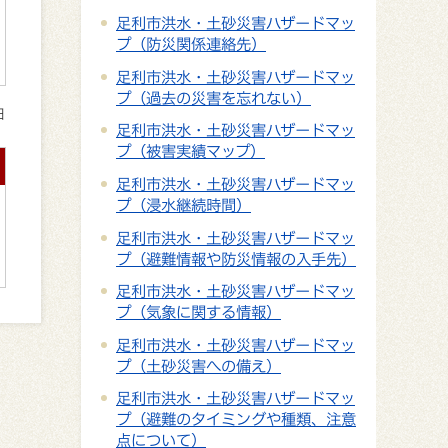
足利市洪水・土砂災害ハザードマッ
プ（防災関係連絡先）
足利市洪水・土砂災害ハザードマッ
プ（過去の災害を忘れない）
日
足利市洪水・土砂災害ハザードマッ
プ（被害実績マップ）
足利市洪水・土砂災害ハザードマッ
プ（浸水継続時間）
足利市洪水・土砂災害ハザードマッ
プ（避難情報や防災情報の入手先）
足利市洪水・土砂災害ハザードマッ
プ（気象に関する情報）
足利市洪水・土砂災害ハザードマッ
プ（土砂災害への備え）
足利市洪水・土砂災害ハザードマッ
プ（避難のタイミングや種類、注意
点について）