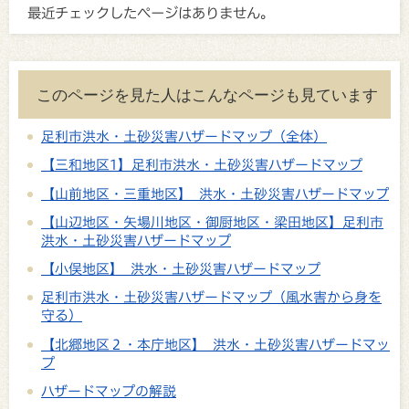
最近チェックしたページはありません。
このページを見た人はこんなページも見ています
足利市洪水・土砂災害ハザードマップ（全体）
【三和地区1】足利市洪水・土砂災害ハザードマップ
【山前地区・三重地区】 洪水・土砂災害ハザードマップ
【山辺地区・矢場川地区・御厨地区・梁田地区】足利市
洪水・土砂災害ハザードマップ
【小俣地区】 洪水・土砂災害ハザードマップ
足利市洪水・土砂災害ハザードマップ（風水害から身を
守る）
【北郷地区２・本庁地区】 洪水・土砂災害ハザードマッ
プ
ハザードマップの解説