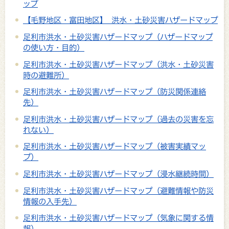
ップ
【毛野地区・富田地区】 洪水・土砂災害ハザードマップ
足利市洪水・土砂災害ハザードマップ（ハザードマップ
の使い方・目的）
足利市洪水・土砂災害ハザードマップ（洪水・土砂災害
時の避難所）
足利市洪水・土砂災害ハザードマップ（防災関係連絡
先）
足利市洪水・土砂災害ハザードマップ（過去の災害を忘
れない）
足利市洪水・土砂災害ハザードマップ（被害実績マッ
プ）
足利市洪水・土砂災害ハザードマップ（浸水継続時間）
足利市洪水・土砂災害ハザードマップ（避難情報や防災
情報の入手先）
足利市洪水・土砂災害ハザードマップ（気象に関する情
報）