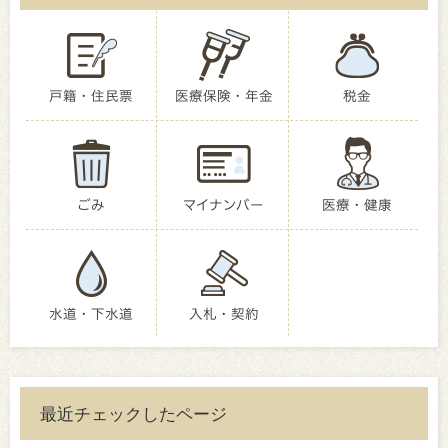
戸籍・住民票
医療保険・年金
税金
ごみ
マイナンバー
医療・健康
水道・下水道
入札・契約
最近チェックしたページ