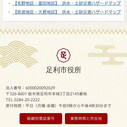
【毛野地区・富田地区】 洪水・土砂災害ハザードマップ
【筑波地区・久野地区】 洪水・土砂災害ハザードマップ
足利市役所
法人番号：6000020092029
〒326-8601 栃木県足利市本城3丁目2145番地
TEL 0284-20-2222
受付時間：平日（月曜-金曜）午前9時から午後4時30分まで
組織別電話番号
業務時間と所在地