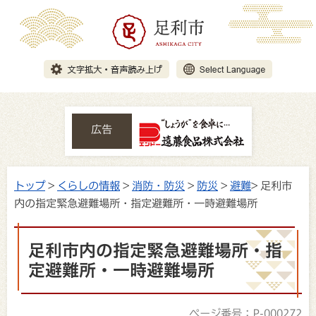
広告
トップ
>
くらしの情報
>
消防・防災
>
防災
>
避難
> 足利市
内の指定緊急避難場所・指定避難所・一時避難場所
足利市内の指定緊急避難場所・指
定避難所・一時避難場所
ページ番号：P-000272