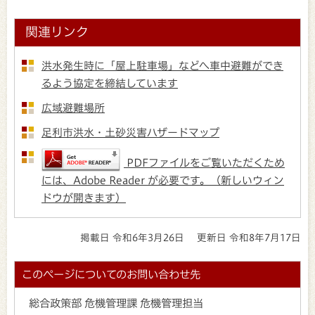
関連リンク
洪水発生時に「屋上駐車場」などへ車中避難ができ
るよう協定を締結しています
広域避難場所
足利市洪水・土砂災害ハザードマップ
PDFファイルをご覧いただくため
には、Adobe Reader が必要です。（新しいウィン
ドウが開きます）
掲載日 令和6年3月26日
更新日 令和8年7月17日
このページについてのお問い合わせ先
総合政策部 危機管理課 危機管理担当