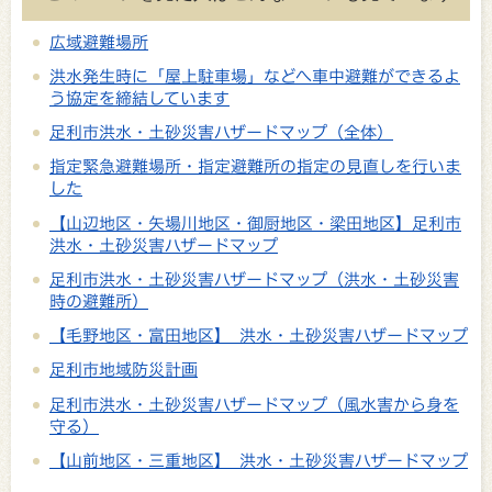
広域避難場所
洪水発生時に「屋上駐車場」などへ車中避難ができるよ
う協定を締結しています
足利市洪水・土砂災害ハザードマップ（全体）
指定緊急避難場所・指定避難所の指定の見直しを行いま
した
【山辺地区・矢場川地区・御厨地区・梁田地区】足利市
洪水・土砂災害ハザードマップ
足利市洪水・土砂災害ハザードマップ（洪水・土砂災害
時の避難所）
【毛野地区・富田地区】 洪水・土砂災害ハザードマップ
足利市地域防災計画
足利市洪水・土砂災害ハザードマップ（風水害から身を
守る）
【山前地区・三重地区】 洪水・土砂災害ハザードマップ