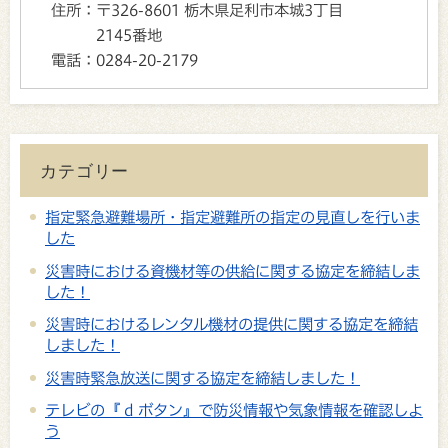
住所：
〒326-8601 栃木県足利市本城3丁目
2145番地
電話：
0284-20-2179
カテゴリー
指定緊急避難場所・指定避難所の指定の見直しを行いま
した
災害時における資機材等の供給に関する協定を締結しま
した！
災害時におけるレンタル機材の提供に関する協定を締結
しました！
災害時緊急放送に関する協定を締結しました！
テレビの『 d ボタン』で防災情報や気象情報を確認しよ
う