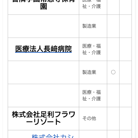
園
祉・介護
製造業
医療・福
医療法人長﨑病院
祉・介護
製造業
○
医療・福
祉・介護
株式会社足利フラワ
その他
ーリゾート
株式会社カシ