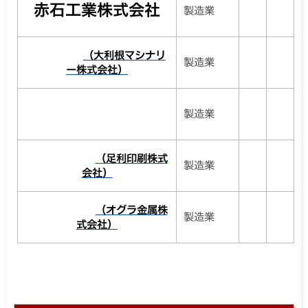
赤石工業株式会社
製造業
（大利根マシナリ
製造業
ー株式会社）
製造業
（足利印刷株式
製造業
会社）
（オグラ金属株
製造業
式会社）