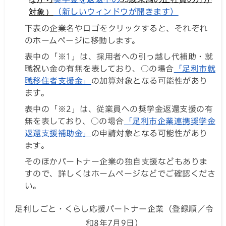
対象）
（新しいウィンドウが開きます）
下表の企業名やロゴをクリックすると、それぞれ
のホームページに移動します。
表中の「※1」は、採用者への引っ越し代補助・就
職祝い金の有無を表しており、○の場合
「足利市就
職移住者支援金」
の加算対象となる可能性があり
ます。
表中の「※2」は、従業員への奨学金返還支援の有
無を表しており、○の場合
「足利市企業連携奨学金
返還支援補助金」
の申請対象となる可能性があり
ます。
そのほかパートナー企業の独自支援などもありま
すので、詳しくはホームページなどでご確認くださ
い。
足利しごと・くらし応援パートナー企業（登録順／令
和8年7月9日）