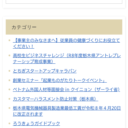
カテゴリー
【事業主のみなさまへ】従業員の健康づくりにお役立て
ください！
高校生ビジネスチャレンジ（R8年度栃木県アントレプレ
ナーシップ育成事業）
とちぎスタートアップキャラバン
創業セミナー「起業ものがたりトークイベント」
ベトナム外国人材等面接会 in クイニョン（ザーライ省)
カスタマーハラスメント防止対策（栃木県）
栃木県電気機械器具製造業最低工賃が令和８年４月20日
に改正されます
ろうきょうガイドブック