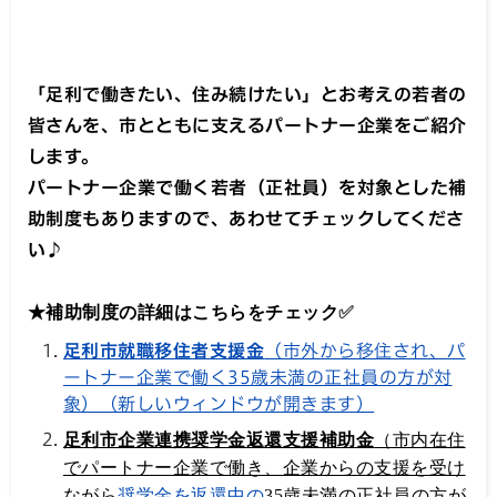
「足利で働きたい、住み続けたい」とお考えの若者の
皆さんを、市とともに支えるパートナー企業をご紹介
します。
パートナー企業で働く若者（正社員）を対象とした補
助制度もありますので、あわせてチェックしてくださ
い♪
★補助制度の詳細はこちらをチェック
✅
足利市就職移住者支援金
（市外から移住され、パ
ートナー企業で働く35歳未満の正社員の方が対
象）（新しいウィンドウが開きます）
足利市企業連携奨学金返還支援補助金
（市内在住
でパートナー企業で働き、企業からの支援を受け
ながら
奨学金を返還中の
35歳未満の正社員の方が