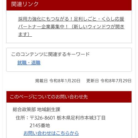
関連リンク
採用力強化にもつながる！足利しごと・くらし応援
パートナー企業募集中！（新しいウィンドウが開き
ます）
このコンテンツに関連するキーワード
就職・退職
掲載日 令和8年1月20日
更新日 令和8年7月29日
このページについてのお問い合わせ先
総合政策部 地域創生課
住所：
〒326-8601 栃木県足利市本城3丁目
2145番地
お問い合わせはこちらから