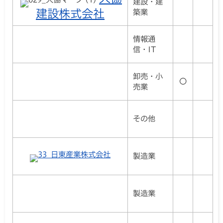
建設・建
建設株式会社
築業
情報通
信・IT
卸売・小
〇
売業
その他
製造業
製造業