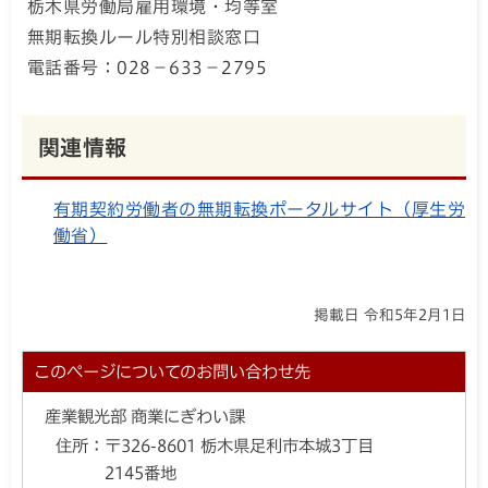
栃木県労働局雇用環境・均等室
無期転換ルール特別相談窓口
電話番号：028－633－2795
関連情報
有期契約労働者の無期転換ポータルサイト（厚生労
働省）
掲載日 令和5年2月1日
このページについてのお問い合わせ先
産業観光部 商業にぎわい課
住所：
〒326-8601 栃木県足利市本城3丁目
2145番地