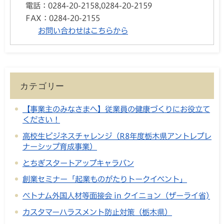
電話：
0284-20-2158,0284-20-2159
FAX：
0284-20-2155
お問い合わせはこちらから
カテゴリー
【事業主のみなさまへ】従業員の健康づくりにお役立て
ください！
高校生ビジネスチャレンジ（R8年度栃木県アントレプレ
ナーシップ育成事業）
とちぎスタートアップキャラバン
創業セミナー「起業ものがたりトークイベント」
ベトナム外国人材等面接会 in クイニョン（ザーライ省)
カスタマーハラスメント防止対策（栃木県）