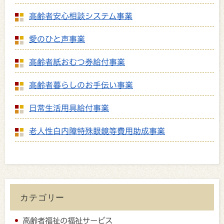
高齢者安心相談システム事業
愛のひと声事業
高齢者紙おむつ券給付事業
高齢者暮らしのお手伝い事業
日常生活用具給付事業
老人性白内障特殊眼鏡等費用助成事業
カテゴリー
高齢者福祉の福祉サービス