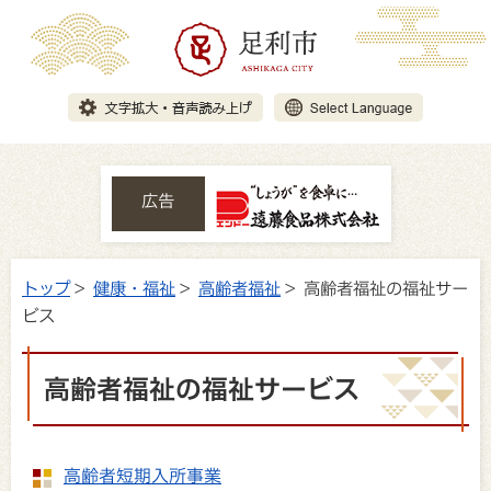
広告
トップ
>
健康・福祉
>
高齢者福祉
> 高齢者福祉の福祉サー
ビス
高齢者福祉の福祉サービス
高齢者短期入所事業