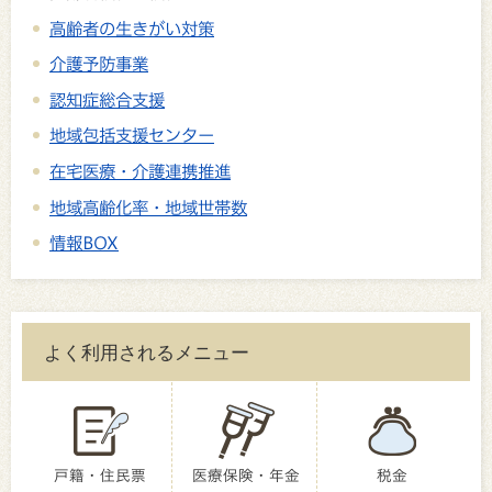
高齢者の生きがい対策
介護予防事業
認知症総合支援
地域包括支援センター
在宅医療・介護連携推進
地域高齢化率・地域世帯数
情報BOX
よく利用されるメニュー
戸籍・住民票
医療保険・年金
税金