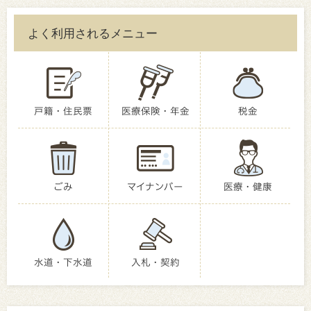
よく利用されるメニュー
戸籍・住民票
医療保険・年金
税金
ごみ
マイナンバー
医療・健康
水道・下水道
入札・契約