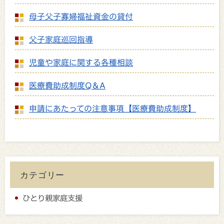
母子父子寡婦福祉資金の貸付
父子家庭巡回指導
児童や家庭に関する各種相談
医療費助成制度Q＆A
申請にあたっての注意事項【医療費助成制度】
カテゴリー
ひとり親家庭支援