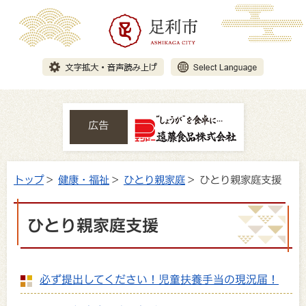
広告
トップ
>
健康・福祉
>
ひとり親家庭
> ひとり親家庭支援
ひとり親家庭支援
必ず提出してください！児童扶養手当の現況届！