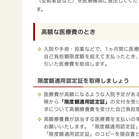
（受給者証など）を医療機関に提出してくだ
す。
高額な医療費のとき
入院や手術・投薬などで、1ヵ月間に医
自己負担額限度額を超えて支払ったとき
引いた医療費を助成します。
限度額適用認定証を取得しましょう
医療費が高額になるような入院予定があ
険から
「限度額適用認定証」
の交付を受
求について高額療養費を受けた自己負担
高額療養費が該当する医療費を支払いの
お願いいたします。「限度額適用認定証
「限度額適用認定証」のコピーを領収書