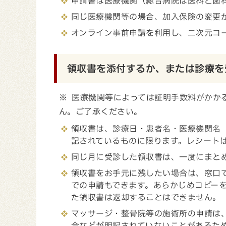
申請書は医療機関（総合病院は医科と歯
同じ医療機関等の場合、加入保険の変更
オンライン事前申請を利用し、二次元コ
領収書を添付するか、または診療を
※ 医療機関等によっては証明手数料がかか
ん。ご了承ください。
領収書は、診療日・患者名・医療機関名
記されているものに限ります。レシート
同じ月に受診した領収書は、一度にまと
領収書をお手元に残したい場合は、窓口
での申請もできます。あらかじめコピー
た領収書は返却することはできません。
マッサージ・整骨院等の施術所の申請は
合などが明記されていないことがあるた