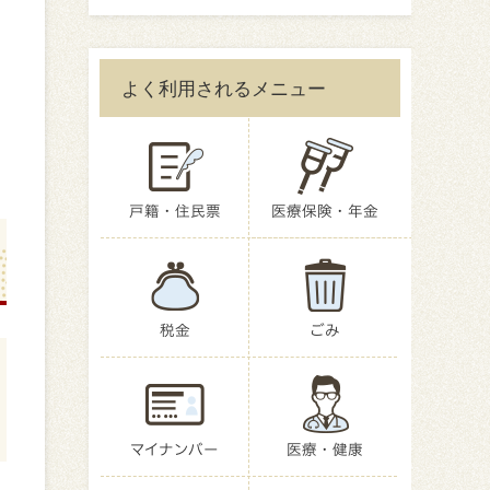
よく利用されるメニュー
戸籍・住民票
医療保険・年金
税金
ごみ
マイナンバー
医療・健康