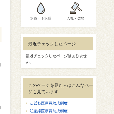
水道・下水道
入札・契約
最近チェックしたページ
最近チェックしたページはありませ
ん。
明
このページを見た人はこんなペー
ジも見ています
こども医療費助成制度
割
妊産婦医療費助成制度