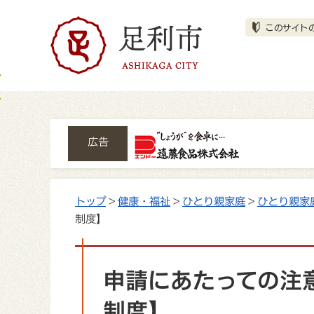
広告
トップ
>
健康・福祉
>
ひとり親家庭
>
ひとり親家
制度】
申請にあたっての注
制度】