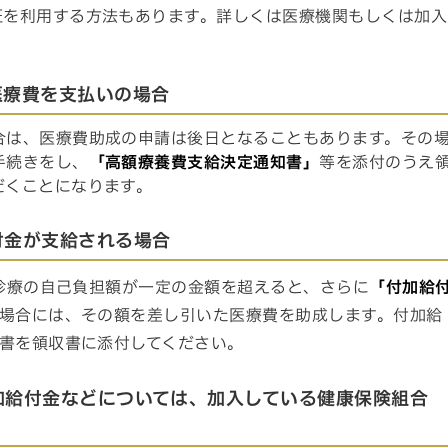
証を利用する方法もあります。詳しくは医療機関もしくは加入
医療費を支払いの場合
合は、医療費助成の申請は後日となることもあります。その
手続きをし、
「高額療養費支給決定通知書」
等を添付のうえ
だくことになります。
付金が支給される場合
診療の自己負担額が一定の金額を超えると、さらに
「付加給
場合には、その額を差し引いた医療費を助成します。付加給
書を領収書に添付してください。
加給付金などについては、加入している健康保険組合