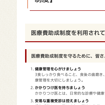
医療費助成制度を利用され
医療費助成制度を守るために、皆さ
健康管理を心がけましょう
3食しっかり食べること、食後の歯磨き
康管理を大切にしましょう。
かかりつけ医を持ちましょう
かかりつけ医とは、日常的な診療や健康
安易な重複受診は控えましょう