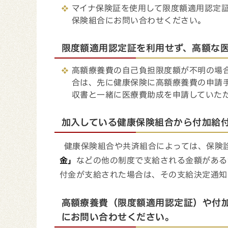
マイナ保険証を使用して限度額適用認定
保険組合にお問い合わせください。
限度額適用認定証を利用せず、高額な
高額療養費の自己負担限度額が不明の場
合は、先に健康保険に高額療養費の申請
収書と一緒に医療費助成を申請していた
加入している健康保険組合から付加給
健康保険組合や共済組合によっては、保険
金」
などの他の制度で支給される金額がある
付金が支給された場合は、その支給決定通知
高額療養費（限度額適用認定証）や付
にお問い合わせください。