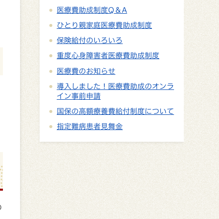
医療費助成制度Q＆A
ひとり親家庭医療費助成制度
保険給付のいろいろ
重度心身障害者医療費助成制度
医療費のお知らせ
導入しました！医療費助成のオンラ
イン事前申請
国保の高額療養費給付制度について
指定難病患者見舞金
の