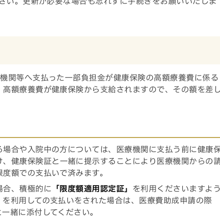
さい。更新が必要な場合も忘れずに手続きをお願いいたしま
療機関等へ支払った一部負担金が健康保険の高額療養費に係る
、高額療養費が健康保険から支給されますので、その額を差
る場合や入院中の方については、医療機関に支払う前に健康
け、健康保険証と一緒に提示することにより医療機関からの
限度額での支払いで済みます。
場合、積極的に
「限度額適用認定証」
を利用くださいますよ
」を利用しての支払いをされた場合は、医療費助成申請の際
と一緒に添付してください。