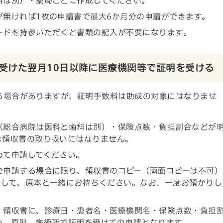
科は別）・薬局ごとに作成してください。
が無ければ1枚の申請書で最大6か月分の申請ができます。
ードを持参いただくと書類の記入が不要になります。
受けた翌月10日以降に医療機関等で証明を受ける
る場合がありますが、証明手数料は助成の対象にはなりませ
（総合病院は医科と歯科は別）・保険点数・負担割合などが
は領収書の取り扱いにはなりません。
めて申請してください。
で申請する場合に限り、領収書のコピー（両面コピーは不可）
をして、原本と一緒にお持ちください。なお、一度お預かりし
、領収書に、診療日・患者名・医療機関名・保険点数・負担
め、原則、施術所で証明を受けての申請となります。