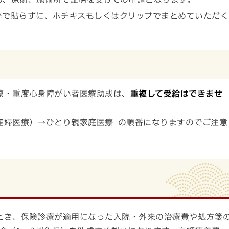
等で貼らずに、ホチキスもしくはクリップでまとめていただく
療・重度心身障がい者医療助成は、
重複して受給はできませ
婦医療）→ひとり親家庭医療 の順番になりますのでご注意
とき、保険診療が適用になった入院・外来の治療費や処方箋