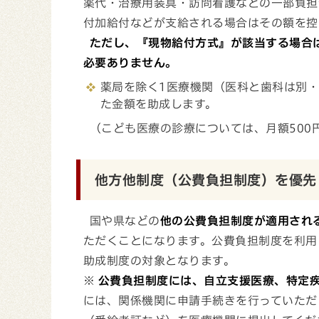
薬代・治療用装具・訪問看護などの一部負担
付加給付などが支給される場合はその額を控
ただし、『現物給付方式』が該当する場合
必要ありません。
薬局を除く1医療機関（医科と歯科は別
た金額を助成します。
（こども医療の診療については、月額500
他方他制度（公費負担制度）を優先
国や県などの
他の公費負担制度が適用され
ただくことになります。公費負担制度を利用
助成制度の対象となります。
※
公費負担制度には、自立支援医療、特定
には、関係機関に申請手続きを行っていただ