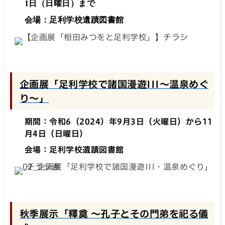
1日（日曜日）まで
会場：足利学校遺蹟図書館
企画展「足利学校で諸国漫遊III～温泉めぐ
り～」
期間：令和6（2024）年9月3日（火曜日）から11
月4日（日曜日）
会場：足利学校遺蹟図書館
秋季展示「釋奠 ～孔子とその門弟を祀る儀