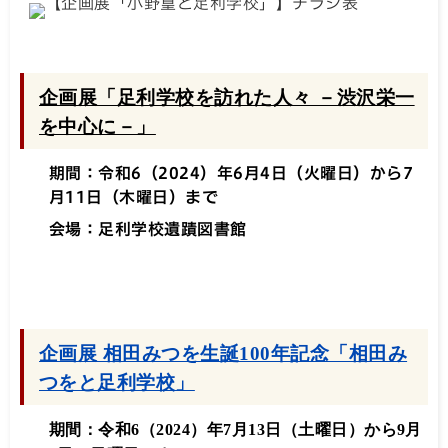
企画展「足利学校を訪れた人々 －渋沢栄一
を中心に－」
期間：令和6（2024）年6月4日（火曜日）から7
月11日（木曜日）まで
会場：足利学校遺蹟図書館
企画展 相田みつを生誕100年記念「相田み
つをと足利学校」
期間：令和6（2024）年7月13日（土曜日）から9月