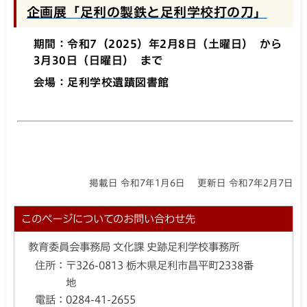
企画展「足利の製鉄と足利学校打の刀」
期間：令和7（2025）年2月8日（土曜日） から
3月30日（日曜日） まで
会場：足利学校遺蹟図書館
掲載日 令和7年1月6日
更新日 令和7年2月7日
このページについてのお問い合わせ先
教育委員会事務局 文化課 史跡足利学校事務所
住所：
〒326-0813 栃木県足利市昌平町2338番
地
電話：
0284-41-2655