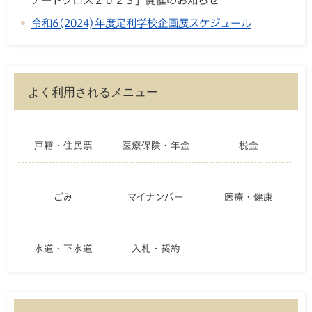
令和6(2024)年度足利学校企画展スケジュール
よく利用されるメニュー
戸籍・住民票
医療保険・年金
税金
ごみ
マイナンバー
医療・健康
水道・下水道
入札・契約