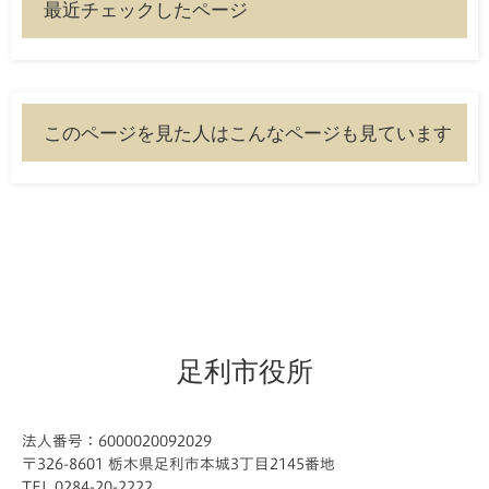
最近チェックしたページ
このページを見た人はこんなページも見ています
足利市役所
法人番号：6000020092029
〒326-8601 栃木県足利市本城3丁目2145番地
TEL 0284-20-2222