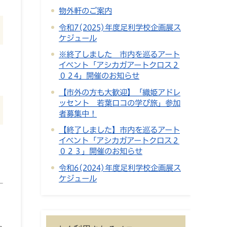
物外軒のご案内
令和7(2025)年度足利学校企画展ス
ケジュール
※終了しました 市内を巡るアート
イベント「アシカガアートクロス２
０２4」開催のお知らせ
【市外の方も大歓迎】「織姫アドレ
ッセント 若葉ロコの学び旅」参加
者募集中！
【終了しました】市内を巡るアート
イベント「アシカガアートクロス２
０２３」開催のお知らせ
令和6(2024)年度足利学校企画展ス
ケジュール