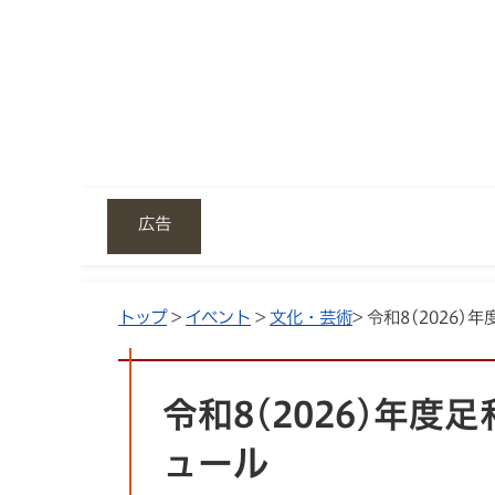
広告
トップ
>
イベント
>
文化・芸術
> 令和8(2026
令和8(2026)年度
ュール