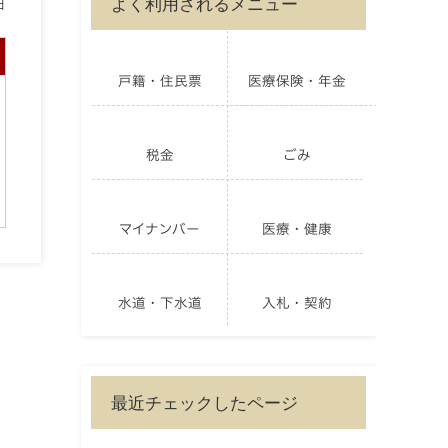
よく利用されるメニュー
日
戸籍・住民票
医療保険・年金
税金
ごみ
マイナンバー
医療・健康
水道・下水道
入札・契約
最近チェックしたページ