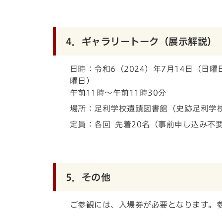
4．ギャラリートーク（展示解説）
日時：令和6（2024）年7月14日（日
曜日）
午前11時～午前11時30分
場所：足利学校遺蹟図書館（史跡足利学
定員：各回 先着20名（事前申し込み不
5．その他
ご参観には、入場券が必要となります。