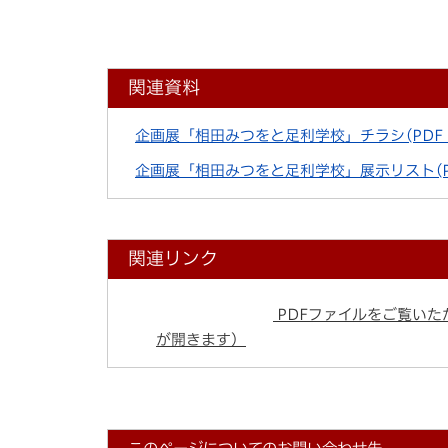
関連資料
企画展「相田みつをと足利学校」チラシ
(PDF
企画展「相田みつをと足利学校」展示リスト
(
関連リンク
PDFファイルをご覧いただ
が開きます）