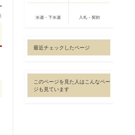
1
水道・下水道
入札・契約
最近チェックしたページ
このページを見た人はこんなペー
ジも見ています