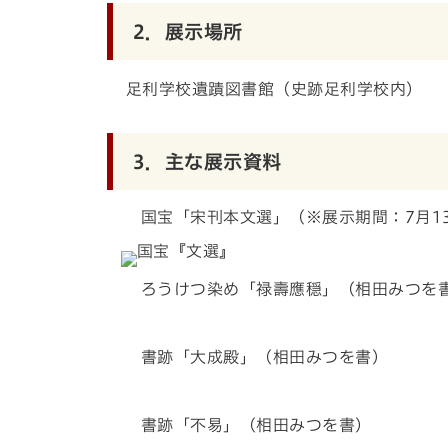
2．展示場所
足利学校遺蹟図書館（史跡足利学校内）
3．主な展示資料
国宝「宋刊本文選」（※展示期間：7月1
ろうけつ染め「禄壽應穏」（相田みつを
書跡「大成殿」（相田みつを書）
書跡「不易」（相田みつを書）