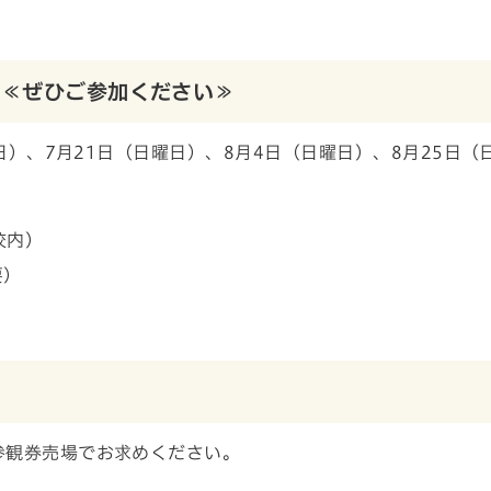
 ≪ぜひご参加ください≫
曜日）、7月21日（日曜日）、8月4日（日曜日）、8月25日（
校内）
要）
参観券売場でお求めください。