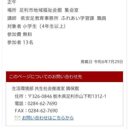
正午
場所 足利市地域福祉会館 集会室
講師 県安足教育事務所 ふれあい学習課 職員
対象者 小学生（4年生以上）
参加費 無料
参加者 13名
掲載日 令和6年7月29日
このページについてのお問い合わせ先
生活環境部 共生社会推進室 隣保館
住所：
〒326-0846 栃木県足利市山下町1312-1
電話：
0284-62-7690
FAX：
0284-62-7690
お問い合わせはこちらから