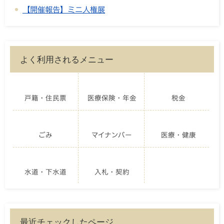
【開催報告】ミニ人権展
よく利用されるメニュー
戸籍・住民票
医療保険・年金
税金
ごみ
マイナンバー
医療・健康
水道・下水道
入札・契約
最近チェックしたページ