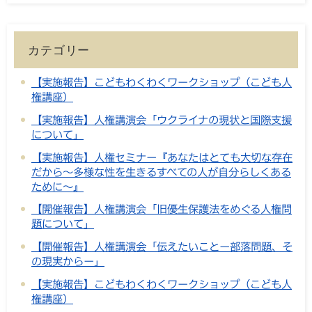
カテゴリー
【実施報告】こどもわくわくワークショップ（こども人
権講座）
【実施報告】人権講演会「ウクライナの現状と国際支援
について」
【実施報告】人権セミナー『あなたはとても大切な存在
だから～多様な性を生きるすべての人が自分らしくある
ために～』
【開催報告】人権講演会「旧優生保護法をめぐる人権問
題について」
【開催報告】人権講演会「伝えたいことー部落問題、そ
の現実からー」
【実施報告】こどもわくわくワークショップ（こども人
権講座）